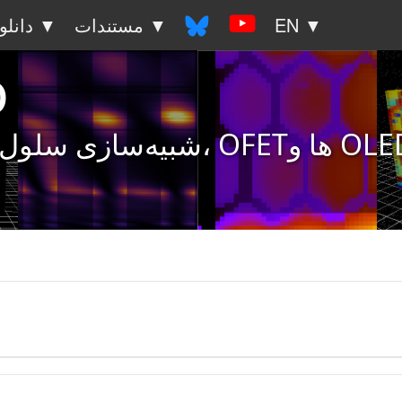
EN ▼
مستندات ▼
دانلود ▼
o