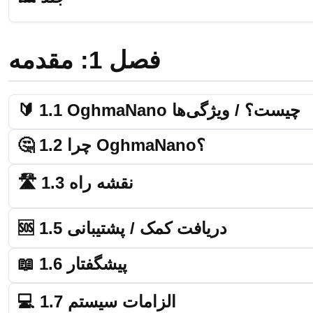
فصل 1: مقدمه
🔰 1.1 OghmaNano چیست؟ / ویژگی‌ها
🤔 1.2 چرا OghmaNano؟
🛣️ 1.3 نقشه راه
🆘 1.5 دریافت کمک / پشتیبانی
📖 1.6 پیشگفتار
💻 1.7 الزامات سیستم