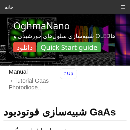
☰
خانه
OghmaNano
شبیه‌سازی سلول‌های خورشیدی و OLEDها
Quick Start guide
دانلود
Manual
⤴ Up
Tutorial Gaas
Photodiode..
شبیه‌سازی فوتودیود GaAs