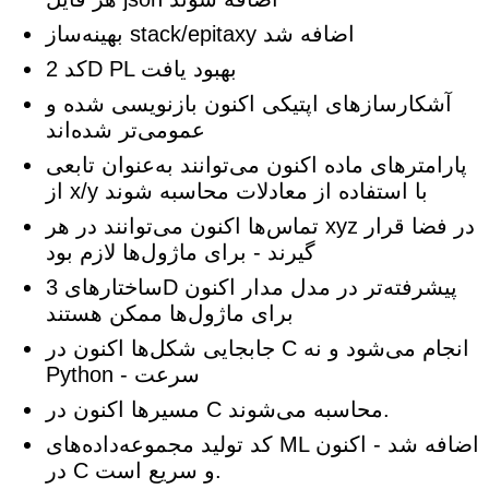
بهینه‌ساز stack/epitaxy اضافه شد
کد 2D PL بهبود یافت
آشکارسازهای اپتیکی اکنون بازنویسی شده و
عمومی‌تر شده‌اند
پارامترهای ماده اکنون می‌توانند به‌عنوان تابعی
از x/y با استفاده از معادلات محاسبه شوند
تماس‌ها اکنون می‌توانند در هر xyz در فضا قرار
گیرند - برای ماژول‌ها لازم بود
ساختارهای 3D پیشرفته‌تر در مدل مدار اکنون
برای ماژول‌ها ممکن هستند
جابجایی شکل‌ها اکنون در C انجام می‌شود و نه
Python - سرعت
مسیرها اکنون در C محاسبه می‌شوند.
کد تولید مجموعه‌داده‌های ML اضافه شد - اکنون
در C و سریع است.