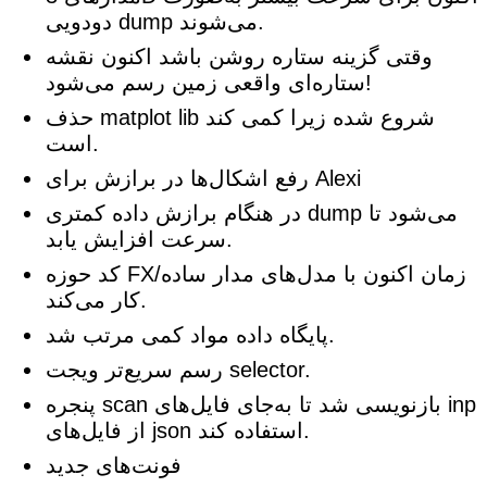
دودویی dump می‌شوند.
وقتی گزینه ستاره روشن باشد اکنون نقشه
ستاره‌ای واقعی زمین رسم می‌شود!
حذف matplot lib شروع شده زیرا کمی کند
است.
رفع اشکال‌ها در برازش برای Alexi
در هنگام برازش داده کمتری dump می‌شود تا
سرعت افزایش یابد.
کد حوزه FX/زمان اکنون با مدل‌های مدار ساده
کار می‌کند.
پایگاه داده مواد کمی مرتب شد.
رسم سریع‌تر ویجت selector.
پنجره scan بازنویسی شد تا به‌جای فایل‌های inp
از فایل‌های json استفاده کند.
فونت‌های جدید