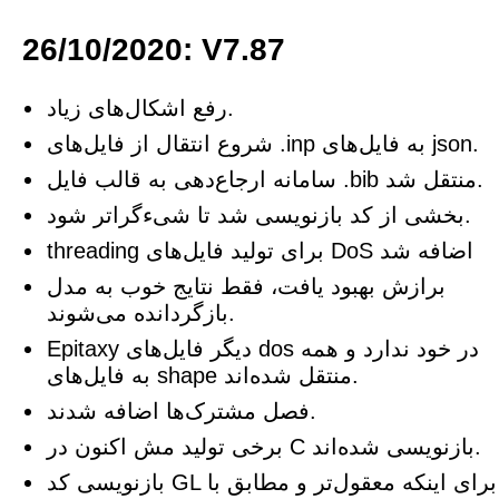
26/10/2020: V7.87
رفع اشکال‌های زیاد.
شروع انتقال از فایل‌های .inp به فایل‌های json.
سامانه ارجاع‌دهی به قالب فایل .bib منتقل شد.
بخشی از کد بازنویسی شد تا شیءگراتر شود.
threading برای تولید فایل‌های DoS اضافه شد
برازش بهبود یافت، فقط نتایج خوب به مدل
بازگردانده می‌شوند.
Epitaxy دیگر فایل‌های dos در خود ندارد و همه
به فایل‌های shape منتقل شده‌اند.
فصل مشترک‌ها اضافه شدند.
برخی تولید مش اکنون در C بازنویسی شده‌اند.
بازنویسی کد GL برای اینکه معقول‌تر و مطابق با