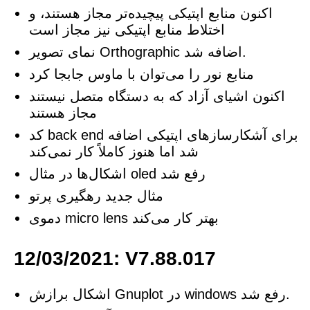
اکنون منابع اپتیکی پیچیده‌تر مجاز هستند، و
اختلاط منابع اپتیکی نیز مجاز است
نمای تصویر Orthographic اضافه شد.
منابع نور را می‌توان با ماوس جابجا کرد
اکنون اشیای آزاد که به دستگاه متصل نیستند
مجاز هستند
کد back end برای آشکارسازهای اپتیکی اضافه
شد اما هنوز کاملاً کار نمی‌کند
اشکال‌ها در مثال oled رفع شد
مثال جدید رهگیری پرتو
دموی micro lens بهتر کار می‌کند
12/03/2021: V7.88.017
اشکال برازش Gnuplot در windows رفع شد.