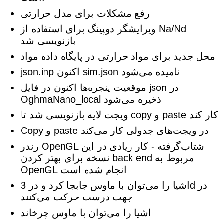
رفع مشکلات برای مدل حرارتی
ویرایشگر دوپینگ برای استفاده از Na/Nd
بازنویسی شد
محل جدید برای مواد حرارتی در پایگاه داده مواد
json.inp اکنون sim.json نامیده می‌شود
موقعیت پنجره‌ها اکنون در فایل json در
OghmaNano_local ذخیره می‌شود
ویجت لایه بازنویسی شد تا copy و paste کار کند
Copy و paste در ویجت‌های جدولی کار می‌کند
رندر OpenGL شتاب‌گرفته - کار زیادی در این
نسخه برای بهتر کردن back end مربوط به
OpenGL انجام شده است
اشیا را می‌توان با ماوس جابجا کرد و در 3d در
جهت درست حرکت می‌کنند
اشیا را می‌توان با ماوس چرخاند