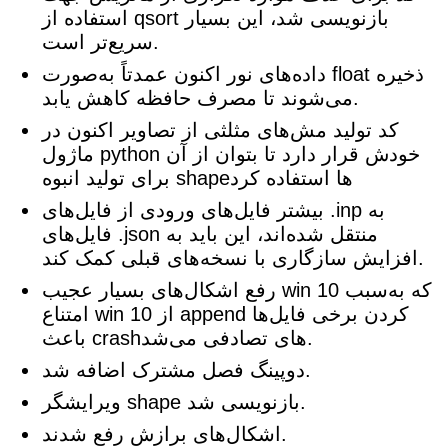
استفاده از qsort بازنویسی شد، این بسیار
سریع‌تر است.
داده‌های نور اکنون عمدتاً به‌صورت float ذخیره
می‌شوند تا مصرف حافظه کاهش یابد.
کد تولید مش‌های مثلثی از تصاویر اکنون در
ماژول python خودش قرار دارد تا بتوان از آن
برای تولید انبوه shapeها استفاده کرد
بیشتر فایل‌های ورودی از فایل‌های .inp به
فایل‌های .json منتقل شده‌اند، این باید به
افزایش سازگاری با نسخه‌های قبلی کمک کند.
رفع اشکال‌های بسیار عجیب win 10 که به‌سبب
امتناع win 10 از append کردن برخی فایل‌ها
باعث crashهای تصادفی می‌شد.
دوپینگ فصل مشترک اضافه شد.
ویرایشگر shape بازنویسی شد.
اشکال‌های برازش رفع شدند.