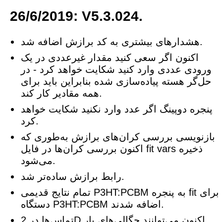
26/6/2019: V5.3.024.
هشدارهای بیشتری به کد برازش اضافه شد.
اکنون اگر سعی کنید مقدار غیرعددی در یک
ورودی عددی وارد کنید شکایت خواهد کرد - در
حل‌گر هسته پیاده‌سازی شده بنابراین باید برای
همه مقادیر کار کند.
پنجره دوپینگ اگر عدد وارد نکنید شکایت خواهد
کرد.
بازنویسی بررسی کران‌های برازش به‌طوری که
اکنون بررسی کران‌ها در فایل fit vars ذخیره
می‌شود.
رابط برازش ساده‌تر شد.
تمام نتایج قدیمی P3HT:PCBM به پنجره fit برای
دستگاه P3HT:PCBM اضافه شدند.
تماس‌ها در 2D اکنون می‌توانند چگالی‌های بار