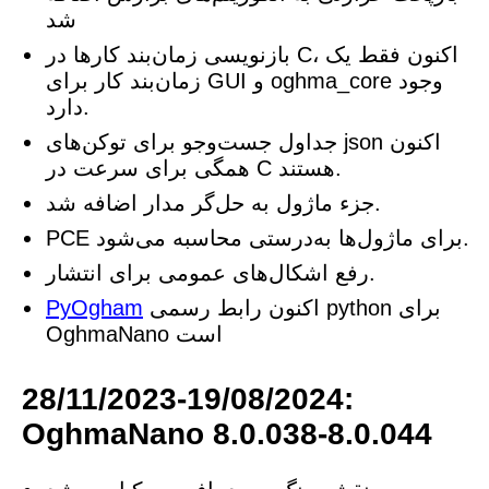
شد
بازنویسی زمان‌بند کارها در C، اکنون فقط یک
زمان‌بند کار برای GUI و oghma_core وجود
دارد.
جداول جست‌وجو برای توکن‌های json اکنون
همگی برای سرعت در C هستند.
جزء ماژول به حل‌گر مدار اضافه شد.
PCE برای ماژول‌ها به‌درستی محاسبه می‌شود.
رفع اشکال‌های عمومی برای انتشار.
اکنون رابط رسمی python برای
PyOgham
OghmaNano است
28/11/2023-19/08/2024:
OghmaNano 8.0.038-8.0.044