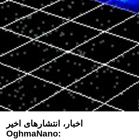
اخبار، انتشارهای اخیر
OghmaNano: