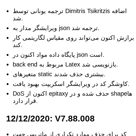
ترجمه یونانی توسط Dimitris Tsikritzis اضافه
شد.
ویرایشگر مدار به json ترجمه شد.
برازش اکنون می‌تواند روی مقیاس لگاریتمی کار
کند.
پایگاه داده مواد اکنون در json است.
back end مربوط به Latex بازنویسی شد.
متغیرهای static بیشتری حذف شدند.
کاوشگر کد در ویرایشگر اسکریپت بهبود یافت.
DoS اکنون از epitaxy حذف شده و در shapeها
قرار دارد.
12/12/2020: V7.88.008
کد برای حذف موارد تکراری از ماتریس جهت