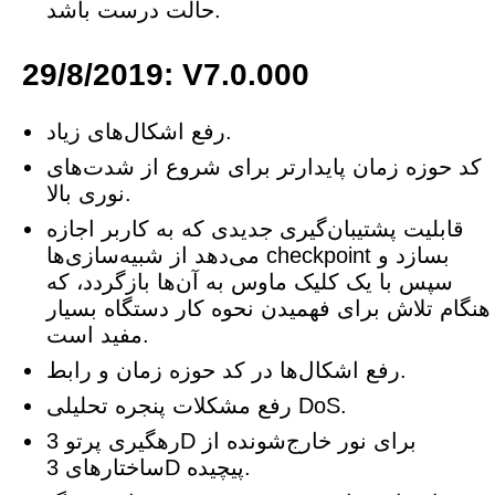
حالت درست باشد.
29/8/2019: V7.0.000
رفع اشکال‌های زیاد.
کد حوزه زمان پایدارتر برای شروع از شدت‌های
نوری بالا.
قابلیت پشتیبان‌گیری جدیدی که به کاربر اجازه
می‌دهد از شبیه‌سازی‌ها checkpoint بسازد و
سپس با یک کلیک ماوس به آن‌ها بازگردد، که
هنگام تلاش برای فهمیدن نحوه کار دستگاه بسیار
مفید است.
رفع اشکال‌ها در کد حوزه زمان و رابط.
رفع مشکلات پنجره تحلیلی DoS.
رهگیری پرتو 3D برای نور خارج‌شونده از
ساختارهای 3D پیچیده.