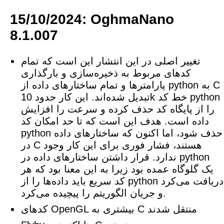
15/10/2024: OghmaNano
8.1.007
تغییر اصلی در این انتشار این است که تمام
کدهای مربوط به ذخیره‌سازی و بارگذاری
پارامترها و تمام ساختارهای داده از python به C
تبدیل شده‌اند. این کار حدود 10k خط کد python
را از پایگاه کد حذف کرده و سرعت را افزایش
داده است. هدف این است که تا حد امکان کد
python حذف شود، اما اکنون که ساختارهای داده
در C هستند، فشار فوری برای این کار وجود
ندارد. قرار داشتن ساختارهای داده در python
یک گلوگاه عمده بود زیرا به این معنا بود که هر
کد سریع باید داده‌ها را از python دریافت می‌کرد
و جریان الگوریتم را پیچیده می‌کرد.
کدهای OpenGL بیشتری به C منتقل شدند