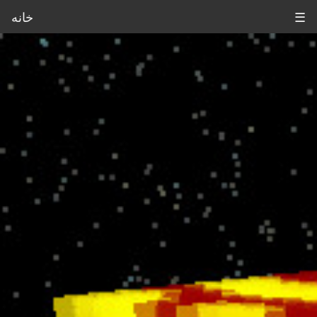
☰
خانه