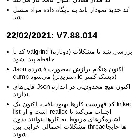
کد جدید نمودار باند به پایگاه داده مواد متصل
شد.
22/02/2021: V7.88.014
کد با valgrind (دوباره) بررسی شد تا مشکلات
حافظه پیدا شود
Json اکنون هنگام برازش به‌صورت فشرده
dump می‌شود (سریع‌تر، io دیسک کمتر)
فایل‌های Json اکنون هیچ محدودیتی در اندازه
ندارند.
کد فهرست کارها بهبود یافت، اکنون یک linked
list است و از realloc اجتناب می‌کند تا
اشاره‌گرهای مربوط به کارها بتوانند بدون
مشکلات احتمالی خرابی بین threadها جابجا
شوند.