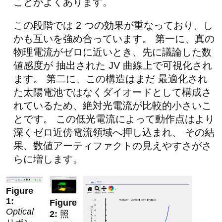
ことがよくあります。
この段階では 2 つの効果が重なっており、し
かも互いを強め合っています。 第一に、真の
物理電流がゼロに近いとき、先に議論した数
値感度が 抽出された JV 曲線上で可視化され
ます。 第二に、この構造はまだ 最適化され
た太陽電池ではなくダイオードとして構成さ
れているため、絶対光電流が比較的小さいこ
とです。 この低光電流によって動作点はより
深くゼロ近傍電流領域へ押し込まれ、 その結
果、数値アーティファクトの見えやすさがさ
らに増します。
Optical
照