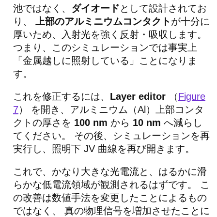
池ではなく、
ダイオード
として設計されてお
り、
上部のアルミニウムコンタクト
が十分に
厚いため、入射光を強く反射・吸収します。
つまり、このシミュレーションでは事実上
「金属越しに照射している」ことになりま
す。
これを修正するには、
Layer editor
（
Figure
7
） を開き、アルミニウム（Al）上部コンタ
クトの厚さを
100 nm
から
10 nm
へ減らし
てください。 その後、シミュレーションを再
実行し、照明下 JV 曲線を再び開きます。
これで、かなり大きな光電流と、はるかに滑
らかな低電流領域が観測されるはずです。 こ
の改善は数値手法を変更したことによるもの
ではなく、 真の物理信号を増加させたことに