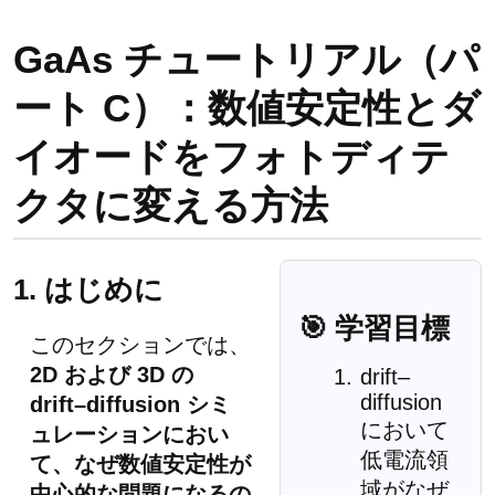
GaAs チュートリアル（パ
ート C）：数値安定性とダ
イオードをフォトディテ
クタに変える方法
1. はじめに
🎯 学習目標
このセクションでは、
2D および 3D の
drift–
diffusion
drift–diffusion シミ
において
ュレーションにおい
低電流領
て、なぜ数値安定性が
域がなぜ
中心的な問題になるの