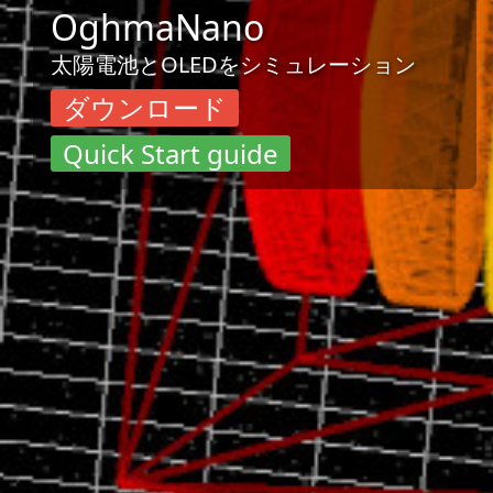
OghmaNano
太陽電池とOLEDをシミュレーション
ダウンロード
Quick Start guide