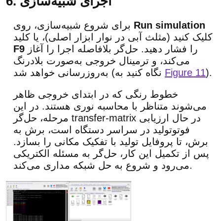
6. اجرای شبیه‌سازی
Run simulation
برای شروع شبیه‌سازی، روی
کلیک کنید (مثلث آبی در نوار ابزار اصلی)، یا کلید
را فشار دهید. حل‌گر بلافاصله اجرا را آغاز
F9
می‌کند، و ترمینال خروجی به‌صورت بلادرنگ
).
Figure 11
به‌روزرسانی خواهد شد (نگاه کنید به
خطوط رنگی که در ابتدای خروجی ظاهر
می‌شوند متناظر با محاسبه نوری هستند. در این
مرحله، حل‌گر transfer-matrix در حال ارزیابی
فوتوتولید در سراسر دستگاه است، برش به
برش، تا پروفایل تولید با تفکیک مکانی را بسازد.
پس از تکمیل این کار، حل‌گر به مسئله الکتریکی
می‌رود و شروع به حل شبکه مداری می‌کند.