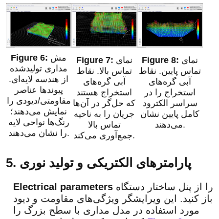
مش
نمای
نمای
مداری تولیدشده
تماس پایین. نقاط
تماس بالا. نقاط
از هندسه لایه‌ای.
آبی گره‌های
آبی گره‌های
پیوندها عناصر
استخراج را در
استخراج هستند
مقاومتی/دیودی را
سراسر الکترود
که حل‌گر در آن‌ها
نمایش می‌دهند؛
کامل پایین نشان
جریان را به ناحیه
رنگ‌ها نواحی لایه
می‌دهند.
تماس بالا
را نشان می‌دهند.
جمع‌آوری می‌کند.
5. پارامترهای الکتریکی و تولید نوری
را از پنل ساختار دستگاه
Electrical parameters
باز کنید. این ویرایشگر ویژگی‌های مقاومت و دیود
مورد استفاده در مدل مداری با سطح بزرگ را