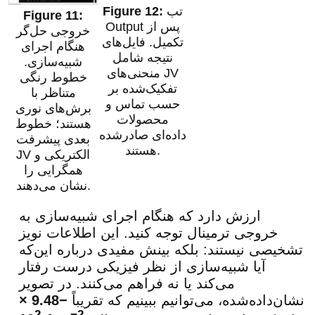
تب
Output پس از
خروجی حل‌گر
تکمیل. فایل‌های
هنگام اجرای
نتیجه شامل
شبیه‌سازی.
منحنی‌های JV
خطوط رنگی
تفکیک‌شده بر
متناظر با
حسب تماس و
برش‌های نوری
محصولات
هستند؛ خطوط
داده‌ای صادرشده
بعدی پیشرفت
هستند.
JV الکتریکی و
همگرایی را
نشان می‌دهند.
ارزش دارد که هنگام اجرای شبیه‌سازی به
خروجی ترمینال توجه کنید. این اطلاعات نویز
تشخیصی نیستند: بلکه بینش مفیدی درباره این‌که
آیا شبیه‌سازی از نظر فیزیکی درست رفتار
می‌کند یا نه فراهم می‌کنند. در تصویر
نشان‌داده‌شده، می‌توانیم ببینیم که تقریباً
−9.48 ×