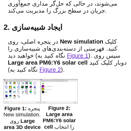
می‌شوند، در حالی که حل‌گر مداری جمع‌آوری
جریان در سطح بزرگ را مدیریت می‌کند.
2. ایجاد شبیه‌سازی
کلیک
New simulation
در پنجره اصلی، روی
کنید. فهرستی از دسته‌بندی‌های شبیه‌سازی را
). سپس روی
Figure 1
خواهید دید (نگاه کنید به
دوبار کلیک کنید
Large area PM6:Y6 solar cell
).
Figure 2
(نگاه کنید به
پنجره
Large area
New simulation.
PM6:Y6 solar
Large
روی
را انتخاب
cell
area 3D device