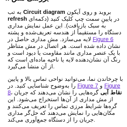
بروید و روی آیکون
Circuit diagram
به تب
در پایینِ سمت چپ کلیک کنید (دکمه‌ای
refresh
به سبک بازیافت). این عمل نمایش مداری
دستگاه را مستقیماً از هندسه تعریف‌شده و پشته
Figure 6
لایه می‌سازد. مش مداری حاصل در
نشان داده شده است. هر اتصال در مش متناظر
با یک عنصر مداری مانند مقاومت یا دیود است و
رنگ آن نشان‌دهنده لایه یا ناحیه ماده‌ای است که
از آن منشأ می‌گیرد.
با چرخاندن نما، می‌توانید نواحی تماس بالا و پایین
Figure
و
Figure 7
را به‌وضوح شناسایی کنید. در
نقاط آبی
گره‌هایی را نشان می‌دهند که جریان
،
8
از مش مداری از آن‌ها استخراج می‌شود. این
گره‌ها شرایط مرزی تماس را تعریف می‌کنند و
مکان‌هایی را نمایش می‌دهند که حل‌گر مداری
جریان را از دستگاه جمع‌آوری می‌کند.