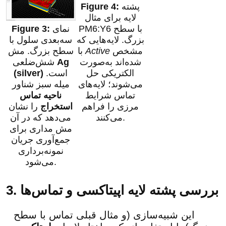
پشته
لایه برای مثال
PM6:Y6 با سطح
نمای
بزرگ. لایه‌هایی که
سه‌بعدی سلول با
مشخص
Active
با
سطح بزرگ. مش
شده‌اند به‌صورت
Ag
شش‌ضلعی
الکتریکی حل
است.
(silver)
می‌شوند؛ لایه‌های
میله سبز شناور
تماس شرایط
ناحیه تماس
مرزی را فراهم
استخراج
را نشان
می‌کنند.
می‌دهد که در آن
مش مداری برای
جمع‌آوری جریان
نمونه‌برداری
می‌شود.
3. بررسی پشته لایه اپیتاکسی و تماس‌ها
این شبیه‌سازی (و مثال قبلی تماس با سطح