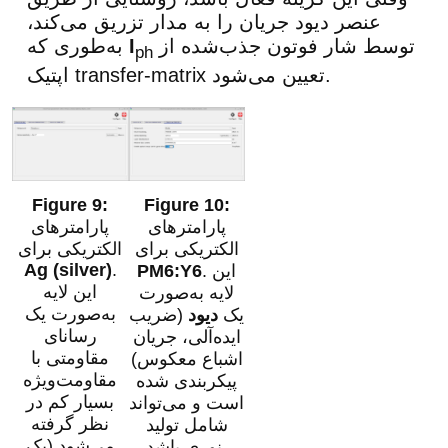
عنصر دیود جریان را به مدار تزریق می‌کند،
توسط شار فوتون جذب‌شده از
I
به‌طوری که
ph
اپتیک transfer-matrix تعیین می‌شود.
پارامترهای
پارامترهای
الکتریکی برای
الکتریکی برای
Ag (silver)
.
. این
PM6:Y6
این لایه
لایه به‌صورت
به‌صورت یک
یک
دیود
(ضریب
رسانای
ایده‌آلی، جریان
مقاومتی با
اشباع معکوس)
مقاومت‌ویژه
پیکربندی شده
بسیار کم در
است و می‌تواند
نظر گرفته
شامل تولید
می‌شود (یک
نوری باشد.