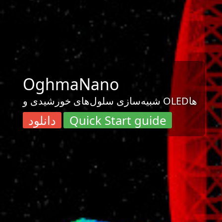
OghmaNano
شبیه‌سازی سلول‌های خورشیدی و OLEDها
Quick Start guide
دانلود