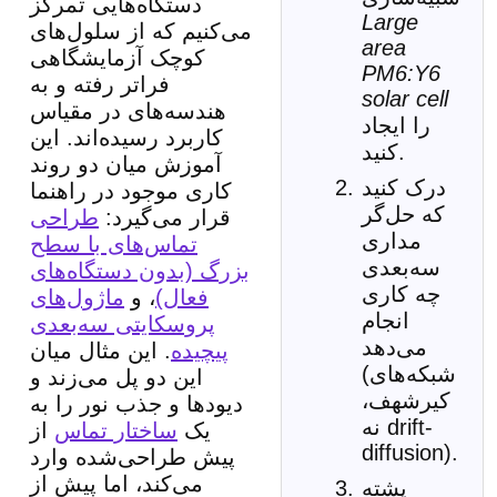
دستگاه‌هایی تمرکز
Large
می‌کنیم که از سلول‌های
area
کوچک آزمایشگاهی
PM6:Y6
فراتر رفته و به
solar cell
هندسه‌های در مقیاس
را ایجاد
کاربرد رسیده‌اند. این
کنید.
آموزش میان دو روند
درک کنید
کاری موجود در راهنما
که حل‌گر
قرار می‌گیرد:
طراحی
مداری
تماس‌های با سطح
سه‌بعدی
بزرگ (بدون دستگاه‌های
چه کاری
فعال)
، و
ماژول‌های
انجام
پروسکایتی سه‌بعدی
می‌دهد
پیچیده
. این مثال میان
(شبکه‌های
این دو پل می‌زند و
کیرشهف،
دیودها و جذب نور را به
نه drift-
یک
ساختار تماس
از
diffusion).
پیش طراحی‌شده وارد
می‌کند، اما پیش از
پشته