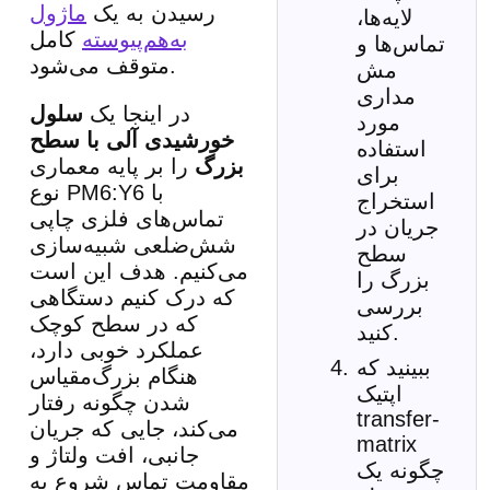
رسیدن به یک
ماژول
لایه‌ها،
به‌هم‌پیوسته
کامل
تماس‌ها و
متوقف می‌شود.
مش
مداری
در اینجا یک
سلول
مورد
خورشیدی آلی با سطح
استفاده
بزرگ
را بر پایه معماری
برای
نوع PM6:Y6 با
استخراج
تماس‌های فلزی چاپی
جریان در
شش‌ضلعی شبیه‌سازی
سطح
می‌کنیم. هدف این است
بزرگ را
که درک کنیم دستگاهی
بررسی
که در سطح کوچک
کنید.
عملکرد خوبی دارد،
ببینید که
هنگام بزرگ‌مقیاس
اپتیک
شدن چگونه رفتار
transfer-
می‌کند، جایی که جریان
matrix
جانبی، افت ولتاژ و
چگونه یک
مقاومت تماس شروع به