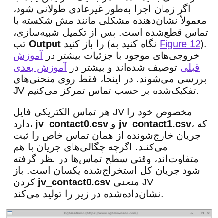
اگر زمان اجرا به‌طور غیرعادی طولانی شود،
معمولاً نشان‌دهنده مشکلی مانند مش شکسته یا
تماس قطع‌شده است. پس از تکمیل شبیه‌سازی،
).
Figure 12
را باز کنید (نگاه کنید به
Output
تب
خروجی‌های موجود با جزئیات بیشتر در
آموزش
قبلی
توصیف شده‌اند و بیشتر در
آموزش بعدی
بررسی می‌شوند. در اینجا، فقط روی منحنی‌های
JV تفکیک‌شده بر حسب تماس تمرکز می‌کنیم.
هر تماس الکتریکی فایل JV مخصوص خود را
، که
jv_contact1.csv
و
jv_contact0.csv
دارد،
جریان خارج‌شونده از همان تماس خاص را ثبت
می‌کنند. اگرچه چگالی‌های جریان با هم
متفاوت‌اند، وقتی سطح تماس‌ها در نظر گرفته
شود جریان کل استخراج‌شده یکسان است. باز
منحنی JV
jv_contact0.csv
کردن
نشان‌داده‌شده در زیر را تولید می‌کند.