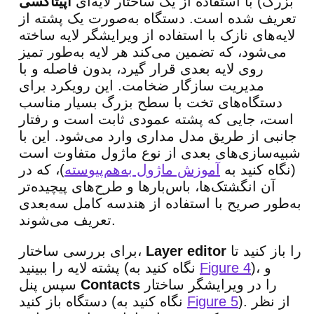
بزرگ) با استفاده از یک ساختار لایه‌ای
اپیتاکسی
تعریف شده است. دستگاه به‌صورت یک پشته از
لایه‌های نازک با استفاده از ویرایشگر لایه ساخته
می‌شود، که تضمین می‌کند هر لایه به‌طور تمیز
روی لایه بعدی قرار گیرد، بدون فاصله و با
مدیریت سازگار ضخامت. این رویکرد برای
دستگاه‌های تخت با سطح بزرگ بسیار مناسب
است، جایی که پشته عمودی ثابت است و رفتار
جانبی از طریق مدل مداری وارد می‌شود. این با
شبیه‌سازی‌های بعدی از نوع ماژول متفاوت است
(نگاه کنید به
آموزش ماژول به‌هم‌پیوسته
)، که در
آن انگشتک‌ها، باس‌بارها و طرح‌های پیچیده‌تر
به‌طور صریح با استفاده از هندسه کامل سه‌بعدی
تعریف می‌شوند.
را باز کنید تا
Layer editor
برای بررسی ساختار،
)، و
Figure 4
پشته لایه را ببینید (نگاه کنید به
را در ویرایشگر ساختار
Contacts
سپس پنل
). از نظر
Figure 5
دستگاه باز کنید (نگاه کنید به