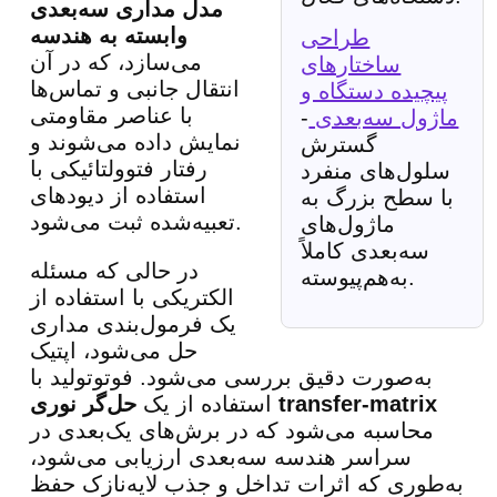
مدل مداری سه‌بعدی
وابسته به هندسه
طراحی
می‌سازد، که در آن
ساختارهای
انتقال جانبی و تماس‌ها
پیچیده دستگاه و
با عناصر مقاومتی
ماژول سه‌بعدی
-
نمایش داده می‌شوند و
گسترش
رفتار فتوولتائیکی با
سلول‌های منفرد
استفاده از دیودهای
با سطح بزرگ به
تعبیه‌شده ثبت می‌شود.
ماژول‌های
سه‌بعدی کاملاً
در حالی که مسئله
به‌هم‌پیوسته.
الکتریکی با استفاده از
یک فرمول‌بندی مداری
حل می‌شود، اپتیک
به‌صورت دقیق بررسی می‌شود. فوتوتولید با
حل‌گر نوری transfer-matrix
استفاده از یک
محاسبه می‌شود که در برش‌های یک‌بعدی در
سراسر هندسه سه‌بعدی ارزیابی می‌شود،
به‌طوری که اثرات تداخل و جذب لایه‌نازک حفظ