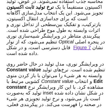
محاسبه جذب استفاده
نمی‌شوند
. در عوض، تولید
اکسیتون مستقیماً با یک
نرخ تولید ثابت اکسیتون
تجویز می‌شود. این یک انتخاب مدل‌سازی آگاهانه
است که برای جداسازی انتقال اکسیتون،
بازترکیب، و تفکیک بین‌سطحی از تداخل نوری و
اثرات وابسته به طول موج طراحی شده است.
پیکربندی متناظر در ویرایشگر شبیه‌سازی نوری
در پنجره اصلی
Optical
تنظیم می‌شود، که از نوار
نشان
Figure 7
قابل دسترسی است، و در شکل
داده شده است.
در ویرایشگر نوری، مدل تولید در حال حاضر روی
تنظیم شده است. نرخ‌های تولید
Constant value
وابسته به هر شیء را می‌توان با باز کردن منوی
Edit
و انتخاب
Constant value
کشویی مرتبط با
مشاهده کرد. با این کار ویرایشگر نرخ
constant
تولید که به‌صورت inset در شکل نشان داده شده
است باز می‌شود، و نرخ تولید تجویزی هر شیء
در صحنه را فهرست می‌کند. در پیکربندی فعلی،