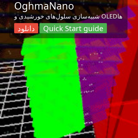
OghmaNano
شبیه‌سازی سلول‌های خورشیدی و OLEDها
Quick Start guide
دانلود