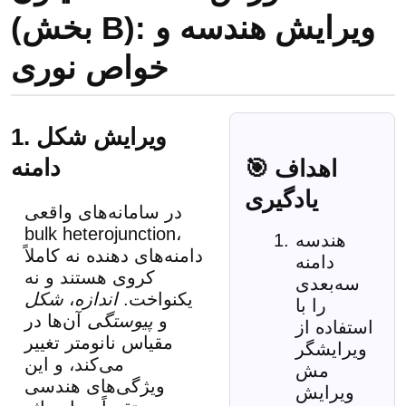
(بخش B): ویرایش هندسه و
خواص نوری
1. ویرایش شکل
دامنه
🎯 اهداف
یادگیری
در سامانه‌های واقعی
bulk heterojunction،
هندسه
دامنه‌های دهنده نه کاملاً
دامنه
کروی هستند و نه
سه‌بعدی
یکنواخت.
اندازه
،
شکل
را با
و
پیوستگی
آن‌ها در
استفاده از
مقیاس نانومتر تغییر
ویرایشگر
می‌کند، و این
مش
ویژگی‌های هندسی
ویرایش