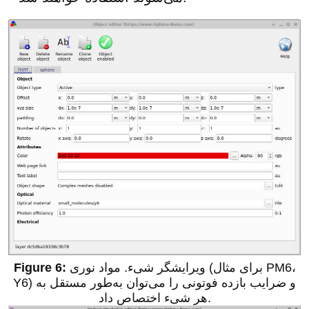
ویرایشگر شیء. مواد نوری (برای مثال PM6،
Y6) و ضرایب بازده فوتونی را می‌توان به‌طور مستقل به
هر شیء اختصاص داد.