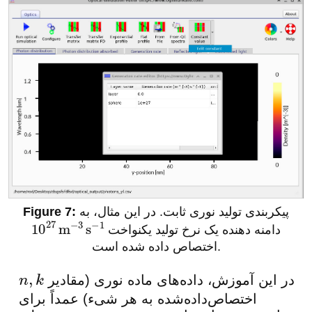
پیکربندی تولید نوری ثابت. در این مثال، به
1
دامنه دهنده یک نرخ تولید یکنواخت
−
s
3
−
m
27
10
اختصاص داده شده است.
در این آموزش، داده‌های ماده نوری (مقادیر
n
,
k
اختصاص‌داده‌شده به هر شیء) عمداً برای