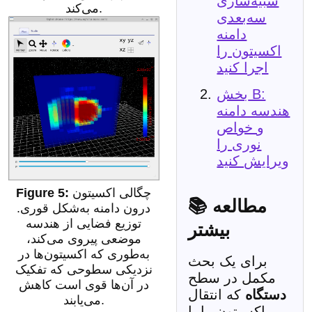
شبیه‌سازی
می‌کند.
سه‌بعدی
دامنه
اکسیتون را
اجرا کنید
بخش B:
هندسه دامنه
و خواص
نوری را
ویرایش کنید
چگالی اکسیتون
📚 مطالعه
درون دامنه به‌شکل قوری.
توزیع فضایی از هندسه
بیشتر
موضعی پیروی می‌کند،
به‌طوری که اکسیتون‌ها در
برای یک بحث
نزدیکی سطوحی که تفکیک
مکمل در سطح
در آن‌ها قوی است کاهش
دستگاه
که انتقال
می‌یابند.
اکسیتون را با