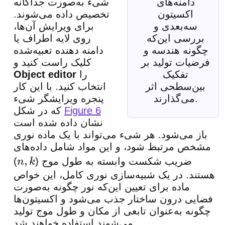
دامنه‌های
شیء به‌صورت جداگانه
اکسیتون
تخصیص داده می‌شوند.
سه‌بعدی و
برای ویرایش آن‌ها،
بررسی این‌که
روی لایه اطراف یا
چگونه هندسه و
دامنه دهنده تعبیه‌شده
فرضیات تولید بر
کلیک راست کنید و
تفکیک
را
Object editor
بین‌سطحی اثر
انتخاب کنید. با این کار
می‌گذارند.
پنجره ویرایشگر شیء
Figure 6
که در شکل
نشان داده شده است
باز می‌شود. هر شیء می‌تواند با یک ماده نوری
مشخص مرتبط شود، و این مواد شامل داده‌های
ضریب شکست وابسته به طول موج (
)
n
,
k
هستند. در یک شبیه‌سازی نوری کامل، این خواص
ماده برای تعیین این‌که نور چگونه به‌صورت
فضایی درون ساختار جذب می‌شود و اکسیتون‌ها
چگونه به‌عنوان تابعی از مکان و طول موج تولید
می‌شوند استفاده خواهند شد.