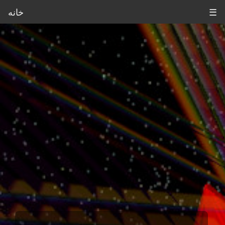
☰
خانه