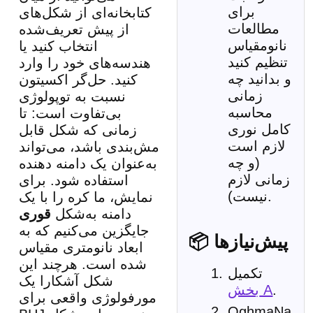
برای
کتابخانه‌ای از شکل‌های
مطالعات
از پیش تعریف‌شده
نانومقیاس
انتخاب کنید یا
تنظیم کنید
هندسه‌های خود را وارد
و بدانید چه
کنید. حل‌گر اکسیتون
زمانی
نسبت به توپولوژی
محاسبه
بی‌تفاوت است: تا
کامل نوری
زمانی که شکل قابل
لازم است
مش‌بندی باشد، می‌تواند
(و چه
به‌عنوان یک دامنه دهنده
زمانی لازم
استفاده شود. برای
نیست).
نمایش، ما کره را با یک
دامنه به‌شکل
قوری
جایگزین می‌کنیم که به
📦 پیش‌نیازها
ابعاد نانومتری مقیاس
شده است. هرچند این
تکمیل
شکل آشکارا یک
.
بخش A
مورفولوژی واقعی برای
OghmaNa