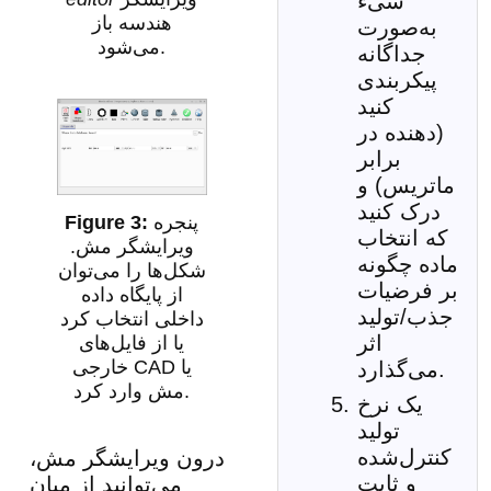
شیء
هندسه باز
به‌صورت
می‌شود.
جداگانه
پیکربندی
کنید
(دهنده در
برابر
ماتریس) و
درک کنید
پنجره
که انتخاب
ویرایشگر مش.
ماده چگونه
شکل‌ها را می‌توان
بر فرضیات
از پایگاه داده
جذب/تولید
داخلی انتخاب کرد
اثر
یا از فایل‌های
خارجی CAD یا
می‌گذارد.
مش وارد کرد.
یک نرخ
تولید
کنترل‌شده
درون ویرایشگر مش،
و ثابت
می‌توانید از میان