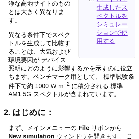
浄な高地サイトのもの
生成したス
とは大きく異なりま
ペクトルを
す。
シミュレー
ションで使
異なる条件下でスペク
用する
トルを生成して比較す
ることは、大気および
環境要因が デバイス
照明にどのように影響するかを示すのに役立
ちます。ベンチマーク用として、 標準試験条
−2
件下で約 1000 W m
に積分される 標準
AM1.5G スペクトルが含まれています。
2. はじめに：
まず、メインメニューの
File
リボンから
New simulation
ウィンドウを開きます。 こ