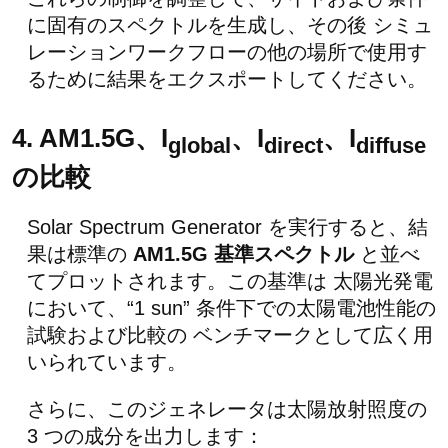
に固有のスペクトルを生成し、その後 シミュ
レーションワークフローの他の場所で使用す
るために結果をエクスポートしてください。
4. AM1.5G、I
、I
、I
global
direct
diffuse
の比較
Solar Spectrum Generator を実行すると、結
果は標準の
AM1.5G 基準スペクトル
と並べ
てプロットされます。この基準は 太陽光発電
において、“1 sun” 条件下での太陽電池性能の
試験および比較の ベンチマークとして広く用
いられています。
さらに、このジェネレータは太陽放射照度の
3 つの成分を出力します：