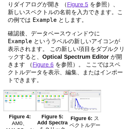
りダイアログが開き （
Figure 5
を参照）、
新しいスペクトルの名前を入力できます。こ
Example
の例では
とします。
確認後、データベースウィンドウに
Example
というラベルの新しいアイコンが
表示されます。 この新しい項目をダブルクリ
ックすると、
Optical Spectrum Editor
が開
きます （
Figure 6
を参照）。 ここではスペ
クトルデータを表示、編集、またはインポー
トできます。
ス
Add Spectra
AM0、
ペクトルデー