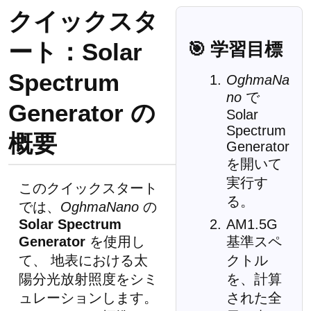
クイックスタ
ート：Solar
🎯 学習目標
Spectrum
OghmaNa
no
で
Generator の
Solar
Spectrum
概要
Generator
を開いて
実行す
このクイックスタート
る。
では、
OghmaNano
の
Solar Spectrum
AM1.5G
Generator
を使用し
基準スペ
て、 地表における太
クトル
陽分光放射照度をシミ
を、計算
ュレーションします。
された全