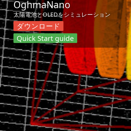
OghmaNano
太陽電池とOLEDをシミュレーション
ダウンロード
Quick Start guide