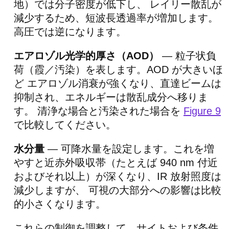
地）では分子密度が低下し、 レイリー散乱が
減少するため、短波長透過率が増加します。
高圧では逆になります。
エアロゾル光学的厚さ（AOD）
— 粒子状負
荷（霞／汚染）を表します。AOD が大きいほ
ど エアロゾル消衰が強くなり、直達ビームは
抑制され、エネルギーは散乱成分へ移りま
す。 清浄な場合と汚染された場合を
Figure 9
で比較してください。
水分量
— 可降水量を設定します。これを増
やすと近赤外吸収帯（たとえば 940 nm 付近
およびそれ以上）が深くなり、IR 放射照度は
減少しますが、 可視の大部分への影響は比較
的小さくなります。
これらの制御を調整して、サイトおよび条件