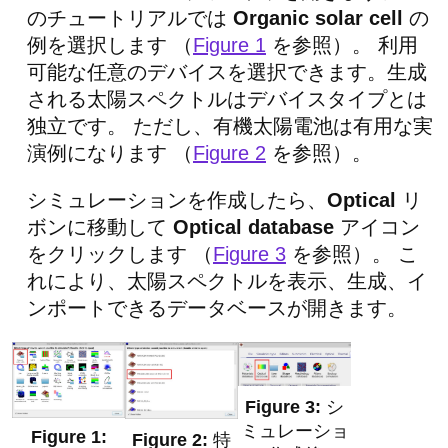
のチュートリアルでは
Organic solar cell
の
例を選択します （
Figure 1
を参照）。 利用
可能な任意のデバイスを選択できます。生成
される太陽スペクトルはデバイスタイプとは
独立です。 ただし、有機太陽電池は有用な実
演例になります （
Figure 2
を参照）。
シミュレーションを作成したら、
Optical
リ
ボンに移動して
Optical database
アイコン
をクリックします （
Figure 3
を参照）。 こ
れにより、太陽スペクトルを表示、生成、イ
ンポートできるデータベースが開きます。
シ
ミュレーショ
特