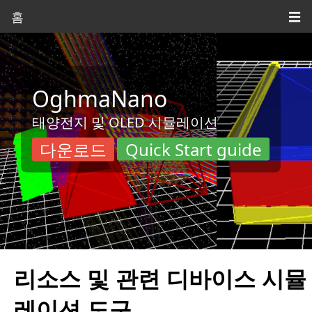
홈
☰
OghmaNano
태양전지 및 OLED 시뮬레이션
다운로드
Quick Start guide
리소스 및 관련 디바이스 시뮬
레이션 도구