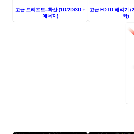
고급 드리프트–확산 (1D/2D/3D +
고급 FDTD 해석기 (2
에너지)
학)