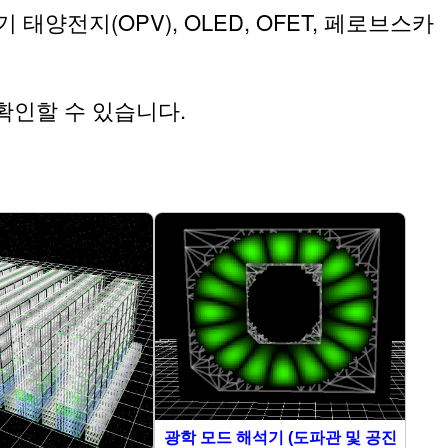
양전지(OPV), OLED, OFET, 페로브스카
 확인할 수 있습니다.
광학 모드 해석기 (도파관 및 공진