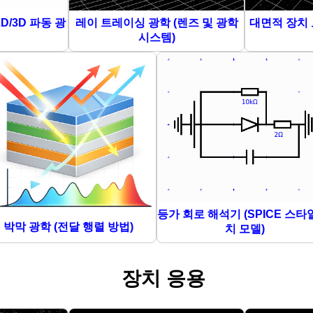
D/3D 파동 광
레이 트레이싱 광학 (렌즈 및 광학
대면적 장치 
시스템)
등가 회로 해석기 (SPICE 스타
박막 광학 (전달 행렬 방법)
치 모델)
장치 응용