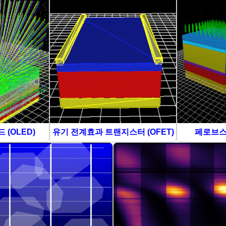
 (OLED)
유기 전계효과 트랜지스터 (OFET)
페로브스