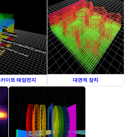
카이트 태양전지
대면적 장치