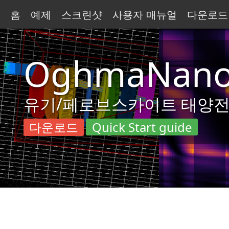
홈
예제
스크린샷
사용자 매뉴얼
다운로드
OghmaNan
유기/페로브스카이트 태양전지,
다운로드
Quick Start guide