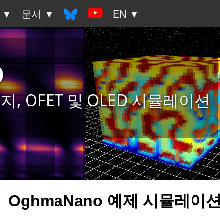
 ▼
문서 ▼
EN ▼
o
 OFET 및 OLED 시뮬레이션
OghmaNano 예제 시뮬레이