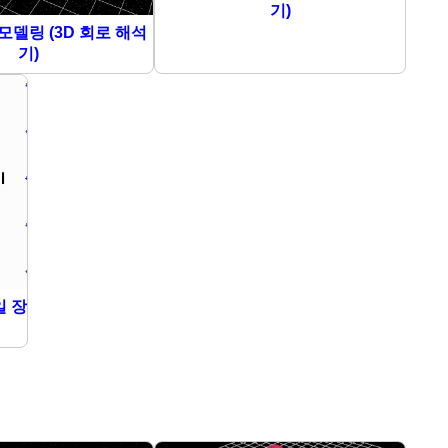
기)
모델링 (3D 회로 해석
기)
일 장