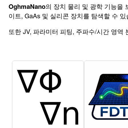
OghmaNano
의 장치 물리 및 광학 기능을 
이트, GaAs 및 실리콘 장치를 탐색할 수 
또한 JV, 파라미터 피팅, 주파수/시간 영역