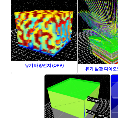
유기 태양전지 (OPV)
유기 발광 다이오드