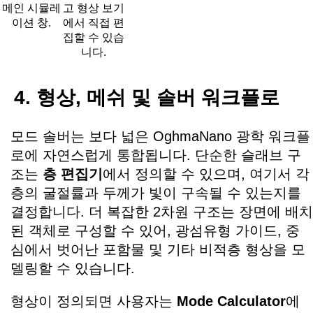
메인 시뮬레
고 형상 보기
이션 창.
에서 직접 편
집할 수 있습
니다.
4. 형상, 메쉬 및 솔버 워크플로
모드 솔버는 보다 넓은 OghmaNano 광학 워크플
로에 자연스럽게 통합됩니다. 단순한 슬래브 구
조는
층 편집기
에서 정의할 수 있으며, 여기서 각
층의 굴절률과 두께가 빛이 구속될 수 있는지를
결정합니다. 더 복잡한 2차원 구조는 장면에 배치
된 객체로 구성할 수 있어, 광섬유형 가이드, 중
심에서 벗어난 포함물 및 기타 비적층 형상을 모
델링할 수 있습니다.
형상이 정의되면 사용자는
Mode Calculator
에