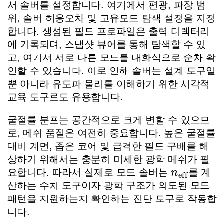
서 솔버를 설정합니다. 여기에서 편광, 파장 범
위, 솔버 허용오차 및 고유모드 탐색 설정을 지정
합니다. 생성된 필드 프로파일은 출력 디렉터리
에 기록되며, 스냅샷 뷰어를 통해 탐색할 수 있
고, 여기서 서로 다른 모드를 대화식으로 순차 확
인할 수 있습니다. 이로 인해 솔버는 설계 도구일
뿐 아니라 유도파 물리를 이해하기 위한 시각적
교육 도구로도 유용합니다.
굴절률 분포는 공간적으로 크게 변할 수 있으므
로, 메쉬 품질은 여전히 중요합니다. 높은 굴절률
대비 계면, 좁은 코어 및 급격한 필드 구배를 해
상하기 위해서는 충분히 미세한 광학 메쉬가 필
n
eff
요합니다. 따라서 실제로 모드 솔버는
를 계
산하는 수치 도구이자 광학 구조가 의도된 모드
패턴을 지원하는지 확인하는 진단 도구로 작동합
니다.