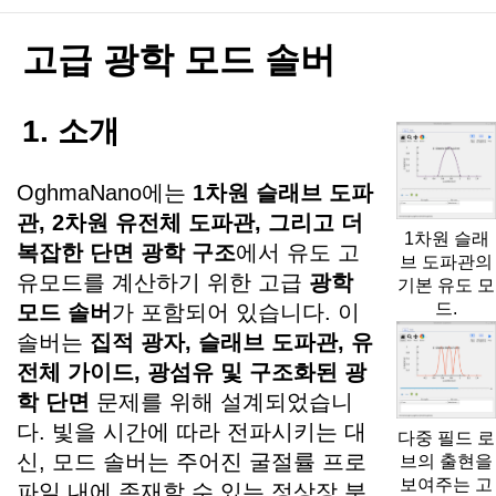
고급 광학 모드 솔버
1. 소개
OghmaNano에는
1차원 슬래브 도파
관, 2차원 유전체 도파관, 그리고 더
1차원 슬래
복잡한 단면 광학 구조
에서 유도 고
브 도파관의
유모드를 계산하기 위한 고급
광학
기본 유도 모
드.
모드 솔버
가 포함되어 있습니다. 이
솔버는
집적 광자, 슬래브 도파관, 유
전체 가이드, 광섬유 및 구조화된 광
학 단면
문제를 위해 설계되었습니
다. 빛을 시간에 따라 전파시키는 대
다중 필드 로
신, 모드 솔버는 주어진 굴절률 프로
브의 출현을
보여주는 고
파일 내에 존재할 수 있는 정상장 분