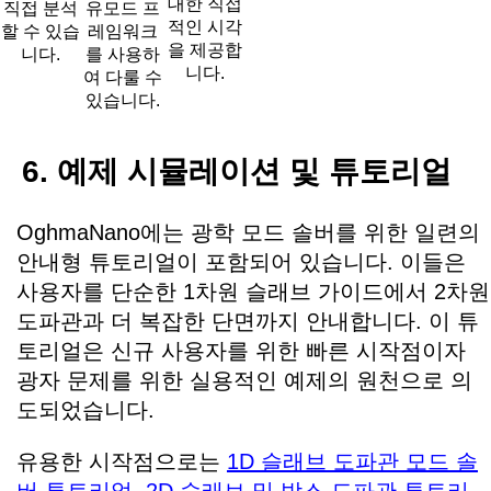
대한 직접
직접 분석
유모드 프
적인 시각
할 수 있습
레임워크
을 제공합
니다.
를 사용하
니다.
여 다룰 수
있습니다.
6. 예제 시뮬레이션 및 튜토리얼
OghmaNano에는 광학 모드 솔버를 위한 일련의
안내형 튜토리얼이 포함되어 있습니다. 이들은
사용자를 단순한 1차원 슬래브 가이드에서 2차원
도파관과 더 복잡한 단면까지 안내합니다. 이 튜
토리얼은 신규 사용자를 위한 빠른 시작점이자
광자 문제를 위한 실용적인 예제의 원천으로 의
도되었습니다.
유용한 시작점으로는
1D 슬래브 도파관 모드 솔