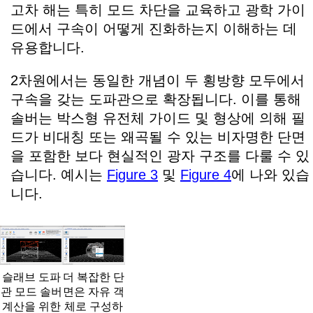
고차 해는 특히 모드 차단을 교육하고 광학 가이
드에서 구속이 어떻게 진화하는지 이해하는 데
유용합니다.
2차원에서는 동일한 개념이 두 횡방향 모두에서
구속을 갖는 도파관으로 확장됩니다. 이를 통해
솔버는 박스형 유전체 가이드 및 형상에 의해 필
드가 비대칭 또는 왜곡될 수 있는 비자명한 단면
을 포함한 보다 현실적인 광자 구조를 다룰 수 있
습니다. 예시는
Figure 3
및
Figure 4
에 나와 있습
니다.
슬래브 도파
더 복잡한 단
관 모드 솔버
면은 자유 객
계산을 위한
체로 구성하