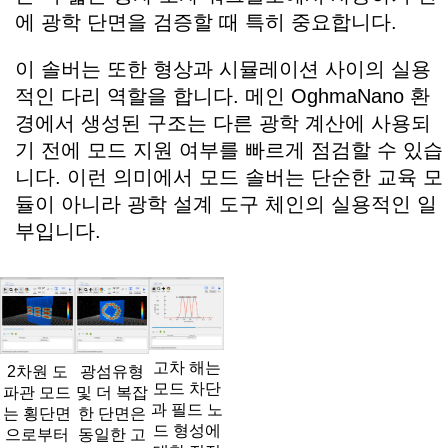
에 광학 단면을 검증할 때 특히 중요합니다.
이 솔버는 또한 형상과 시뮬레이션 사이의 실용
적인 다리 역할을 합니다. 메인 OghmaNano 환
경에서 생성된 구조는 다른 광학 계산에 사용되
기 전에 모드 지원 여부를 빠르게 점검할 수 있습
니다. 이런 의미에서 모드 솔버는 단순한 교육 모
듈이 아니라 광학 설계 도구 체인의 실용적인 일
부입니다.
고차 해는
2차원 도
광섬유형
모드 차단
파관 모드
및 더 복잡
과 필드 노
는 횡단면
한 단면은
드 형성에
으로부터
동일한 고