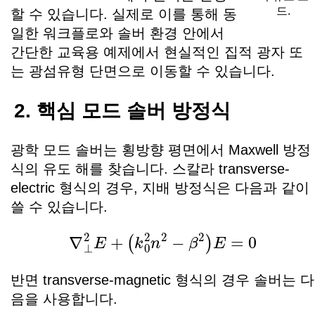
드.
할 수 있습니다. 실제로 이를 통해 동
일한 워크플로와 솔버 환경 안에서
간단한 교육용 예제에서 현실적인 집적 광자 또
는 광섬유형 단면으로 이동할 수 있습니다.
2. 핵심 모드 솔버 방정식
광학 모드 솔버는 횡방향 평면에서 Maxwell 방정
식의 유도 해를 찾습니다. 스칼라 transverse-
electric 형식의 경우, 지배 방정식은 다음과 같이
쓸 수 있습니다.
∇
⊥
2
E
+
(
k
0
2
n
2
−
β
2
)
E
=
0
반면 transverse-magnetic 형식의 경우 솔버는 다
음을 사용합니다.