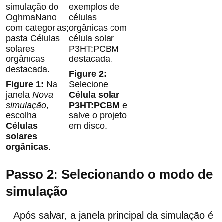
Na
Selecione
janela
Nova
Célula solar
simulação
,
P3HT:PCBM
e
escolha
salve o projeto
Células
em disco.
solares
orgânicas
.
Passo 2: Selecionando o modo de
simulação
Após salvar, a janela principal da simulação é