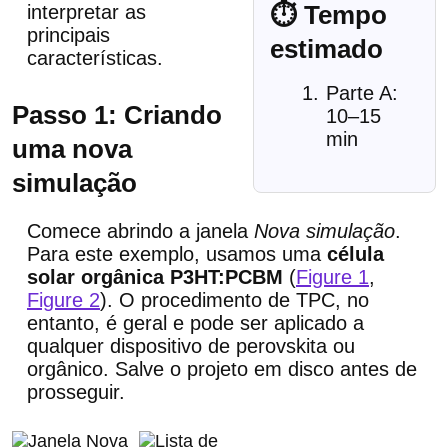
⏱ Tempo
interpretar as
principais
estimado
características.
Parte A:
Passo 1: Criando
10–15
min
uma nova
simulação
Comece abrindo a janela
Nova simulação
.
Para este exemplo, usamos uma
célula
solar orgânica P3HT:PCBM
(
Figure 1
,
Figure 2
). O procedimento de TPC, no
entanto, é geral e pode ser aplicado a
qualquer dispositivo de perovskita ou
orgânico. Salve o projeto em disco antes de
prosseguir.