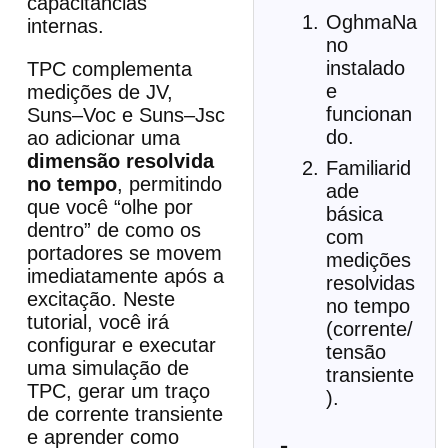
capacitâncias
OghmaNa
internas.
no
instalado
TPC complementa
e
medições de JV,
funcionan
Suns–Voc e Suns–Jsc
do.
ao adicionar uma
dimensão resolvida
Familiarid
no tempo
, permitindo
ade
que você “olhe por
básica
dentro” de como os
com
portadores se movem
medições
imediatamente após a
resolvidas
excitação. Neste
no tempo
tutorial, você irá
(corrente/
configurar e executar
tensão
uma simulação de
transiente
TPC, gerar um traço
).
de corrente transiente
e aprender como