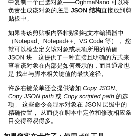
中复制一个已选对象——OghmaNano 可以将
负责生成该对象的底层
JSON 结构
直接放到剪
贴板中。
如果将该剪贴板内容粘贴到纯文本编辑器中
（Notepad、Notepad++、VS Code 等）， 您
就可以检查定义该对象或表项所用的精确
JSON 块。这提供了一种直接且明确的方式来
查看该对象在内部是如何表示的，而且通常也
是 找出与脚本相关键值的最快途径。
许多右键菜单还会提供诸如
Copy JSON
、
Copy JSON path
或
Copy scripted path
的选
项。 这些命令会显示对象在 JSON 层级中的
精确位置， 从而使在脚本中定位和修改相应条
目变得容易得多。