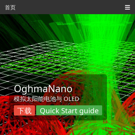
首页
☰
OghmaNano
模拟太阳能电池与 OLED
下载
Quick Start guide