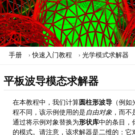
手册
快速入门教程
光学模式求解器
平板波导模态求解器
在本教程中，我们计算
圆柱形波导
（例如
程不同，该示例使用的是
自由对象
，而不
通过将示例对象替换为
形状库
中的条目，
的模式。请注意，该求解器是二维的：它对