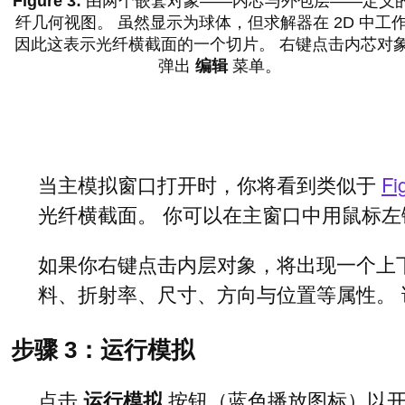
由两个嵌套对象——内芯与外包层——定义
纤几何视图。 虽然显示为球体，但求解器在 2D 中工
因此这表示光纤横截面的一个切片。 右键点击内芯对
弹出
编辑
菜单。
当主模拟窗口打开时，你将看到类似于
Fi
光纤横截面。 你可以在主窗口中用鼠标
如果你右键点击内层对象，将出现一个上下
料、折射率、尺寸、方向与位置等属性。
步骤 3：运行模拟
点击
运行模拟
按钮（蓝色播放图标）以开始