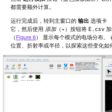
都需要额外计算。
运行完成后，转到主窗口的
输出
选项卡 
它，然后使用
添加
（+）按钮将
加
E.csv
（
Figure 6
） 显示每个模式的电场分布。
位置、折射率或半径，以探索这些变化如