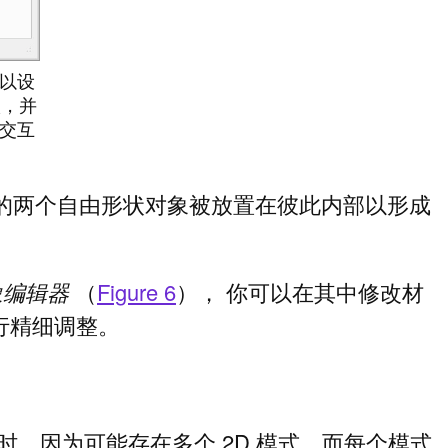
以设
状，并
中交互
的两个自由形状对象被放置在彼此内部以形成
象编辑器
（
Figure 6
）， 你可以在其中修改材
行精细调整。
时，因为可能存在多个 2D 模式，而每个模式