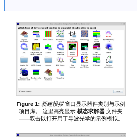
新建模拟
窗口显示器件类别与示例
项目库。 这里高亮显示
模态求解器
文件夹
——双击以打开用于导波光学的示例模拟。