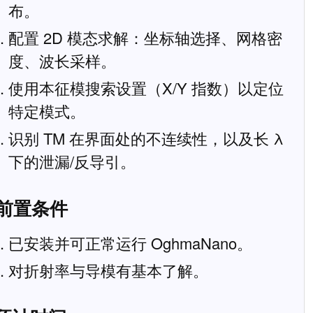
布。
配置 2D 模态求解：坐标轴选择、网格密
度、波长采样。
使用本征模搜索设置（X/Y 指数）以定位
特定模式。
识别 TM 在界面处的不连续性，以及长 λ
下的泄漏/反导引。
 前置条件
已安装并可正常运行 OghmaNano。
对折射率与导模有基本了解。