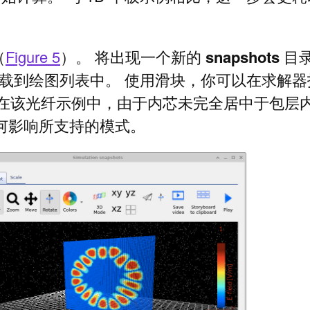
（
Figure 5
）。 将出现一个新的
snapshots
目录
载到绘图列表中。 使用滑块，你可以在求解器
 在该光纤示例中，由于内芯未完全居中于包层
何影响所支持的模式。