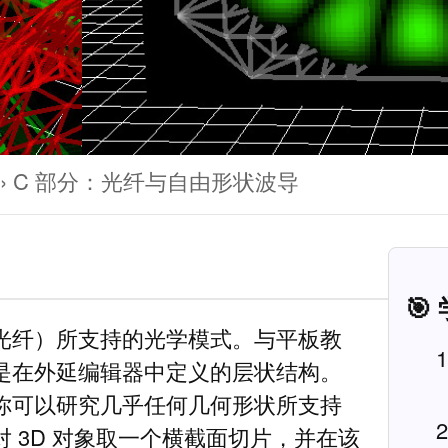
C 部分：光纤与自由形状波导
🎯
光纤）所支持的光学模式。与平板教
是在外延编辑器中定义的层状结构。
你可以研究几乎任何几何形状所支持
 3D 对象取一个横截面切片，并在该