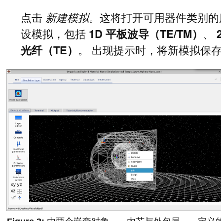
点击
新建模拟
。这将打开可用器件类别的
设模拟，包括
1D 平板波导（TE/TM）
、
光纤（TE）
。 出现提示时，将新模拟保