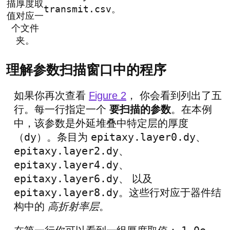
描厚度取
transmit.csv
。
值对应一
个文件
夹。
理解参数扫描窗口中的程序
如果你再次查看
Figure 2
， 你会看到列出了五
行。每一行指定一个
要扫描的参数
。在本例
中，该参数是外延堆叠中特定层的厚度
dy
epitaxy.layer0.dy
（
）。条目为
、
epitaxy.layer2.dy
、
epitaxy.layer4.dy
、
epitaxy.layer6.dy
、 以及
epitaxy.layer8.dy
。这些行对应于器件结
构中的
高折射率层
。