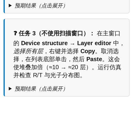
预期结果（点击展开）
❓ 任务 3（不使用扫描窗口）：
在主窗口
的
Device structure → Layer editor
中，
选择所有层
，右键并选择
Copy
。取消选
择，在列表底部单击，然后
Paste
。这会
使堆叠加倍（≈10 → ≈20 层）。运行仿真
并检查 R/T 与光子分布图。
预期结果（点击展开）
总结
在本教程的这一部分，你学习了如何使用参数
扫描实现光学滤波器设计的自动化。 你系统地