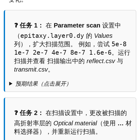
❓ 任务 1：
在
Parameter scan
设置中
epitaxy.layer0.dy
（
的
Values
5e-8
列），扩大扫描范围。 例如，尝试
1e-7 2e-7 4e-7 8e-7 1.6e-6
。运行
扫描并查看 扫描输出中的
reflect.csv
与
transmit.csv
。
预期结果（点击展开）
❓ 任务 2：
在扫描设置中，更改被扫描的
高折射率层的
Optical material
（使用
…
材
料选择器），并重新运行扫描。