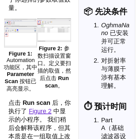
量。
📦 先决条件
OghmaNa
no
已安装
并可正常
参
运行。
数扫描设置窗
Automation
对折射率
口。定义要扫
功能区，其中
与薄膜干
描的取值，然
Parameter
涉有基本
后点击
Run
Scan
按钮已
理解。
scan
。
高亮显示。
点击
Run scan
后，你
⏱ 预计时间
执行了
Figure 2
中显
示的小程序。 我们稍
Part
后会解释该程序，但其
A（基础
本质是在一组取值上改
滤波器设