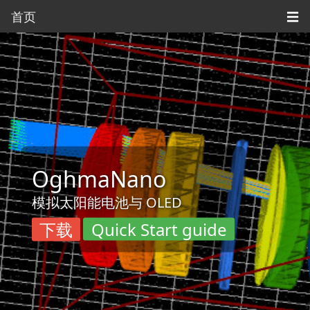
首页
☰
OghmaNano
模拟太阳能电池与 OLED
下载
Quick Start guide