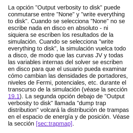
La opción "Output verbosity to disk" puede
conmutarse entre "None" y "write everything
to disk". Cuando se selecciona "None" no se
escribe nada en disco en absoluto - ni
siquiera se escriben los resultados de la
simulación. Cuando se selecciona "write
everything to disk", la simulación vuelca todo
a disco, de modo que las curvas JV y todas
las variables internas del solver se escriben
en disco para que el usuario pueda examinar
cómo cambian las densidades de portadores,
niveles de Fermi, potenciales, etc. durante el
transcurso de la simulación (véase la sección
19.1
). La segunda opción debajo de "Output
verbosity to disk" llamada "dump trap
distribution" volcará la distribución de trampas
en el espacio de energía y de posición. Véase
la sección
[sec:trapmap]
.