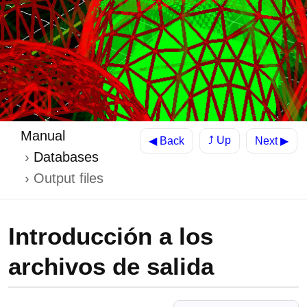
Manual
⤴ Up
◀ Back
Next ▶
Databases
Output files
Introducción a los
archivos de salida