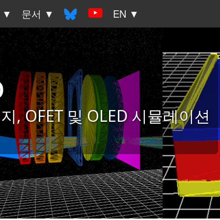
 ▼
문서 ▼
EN ▼
o
 OFET 및 OLED 시뮬레이션