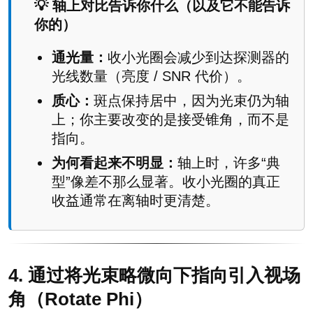
💡 轴上对比告诉你什么（以及它不能告诉
你的）
通光量：
收小光圈会减少到达探测器的
光线数量（亮度 / SNR 代价）。
质心：
斑点保持居中，因为光束仍为轴
上；你主要改变的是接受锥角，而不是
指向。
为何看起来不明显：
轴上时，许多“典
型”像差不那么显著。收小光圈的真正
收益通常在离轴时更清楚。
4. 通过将光束略微向下指向引入视场
角（Rotate Phi）