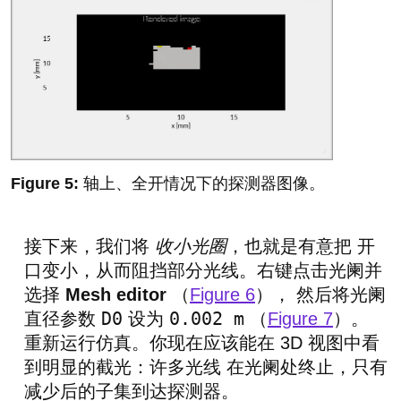
轴上、全开情况下的探测器图像。
接下来，我们将
收小光圈
，也就是有意把 开
口变小，从而阻挡部分光线。右键点击光阑并
选择
Mesh editor
（
Figure 6
）， 然后将光阑
D0
0.002 m
直径参数
设为
（
Figure 7
）。
重新运行仿真。你现在应该能在 3D 视图中看
到明显的截光：许多光线 在光阑处终止，只有
减少后的子集到达探测器。