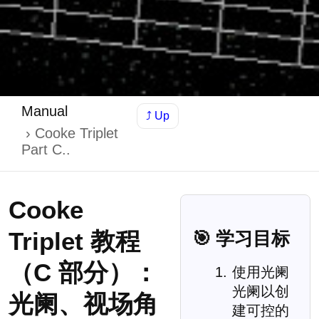
Manual
⤴ Up
Cooke Triplet
Part C..
Cooke
Triplet 教程
🎯 学习目标
（C 部分）：
使用光阑
光阑以创
光阑、视场角
建可控的