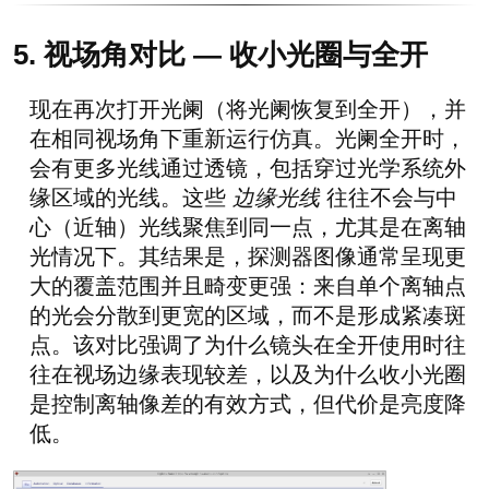
5. 视场角对比 — 收小光圈与全开
现在再次打开光阑（将光阑恢复到全开），并
在相同视场角下重新运行仿真。光阑全开时，
会有更多光线通过透镜，包括穿过光学系统外
缘区域的光线。这些
边缘光线
往往不会与中
心（近轴）光线聚焦到同一点，尤其是在离轴
光情况下。其结果是，探测器图像通常呈现更
大的覆盖范围并且畸变更强：来自单个离轴点
的光会分散到更宽的区域，而不是形成紧凑斑
点。该对比强调了为什么镜头在全开使用时往
往在视场边缘表现较差，以及为什么收小光圈
是控制离轴像差的有效方式，但代价是亮度降
低。