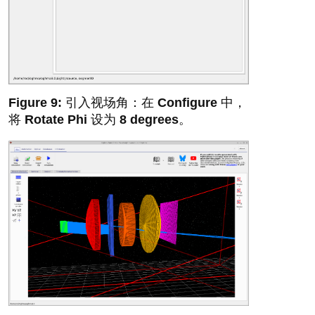
引入视场角：在
Configure
中，
将
Rotate Phi
设为
8 degrees
。