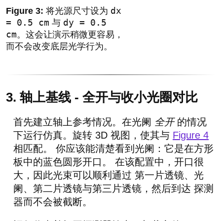
dx
将光源尺寸设为
= 0.5 cm
dy = 0.5
与
cm
。这会让演示稍微更容易，
而不会改变底层光学行为。
3. 轴上基线 - 全开与收小光圈对比
首先建立轴上参考情况。在光阑
全开
的情况
下运行仿真。旋转 3D 视图，使其与
Figure 4
相匹配。 你应该能清楚看到光阑：它是在方形
板中的蓝色圆形开口。 在该配置中，开口很
大，因此光束可以顺利通过 第一片透镜、光
阑、第二片透镜与第三片透镜，然后到达 探测
器而不会被截断。