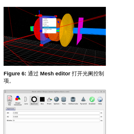
通过
Mesh editor
打开光阑控制
项。