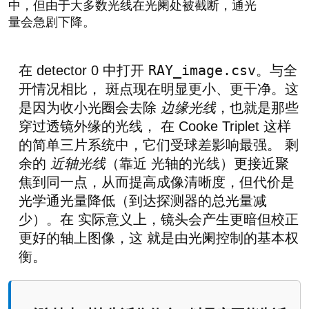
中，但由于大多数光线在光阑处被截断，通光
量会急剧下降。
RAY_image.csv
在 detector 0 中打开
。与全
开情况相比， 斑点现在明显更小、更干净。这
是因为收小光圈会去除
边缘光线
，也就是那些
穿过透镜外缘的光线， 在 Cooke Triplet 这样
的简单三片系统中，它们受球差影响最强。 剩
余的
近轴光线
（靠近 光轴的光线）更接近聚
焦到同一点，从而提高成像清晰度，但代价是
光学通光量降低（到达探测器的总光量减
少）。在 实际意义上，镜头会产生更暗但校正
更好的轴上图像，这 就是由光阑控制的基本权
衡。