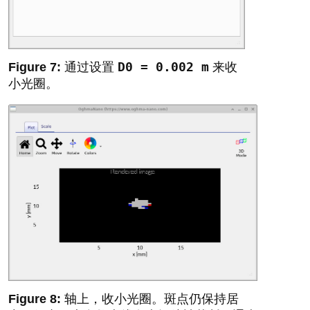
D0 = 0.002 m
通过设置
来收
小光圈。
轴上，收小光圈。斑点仍保持居