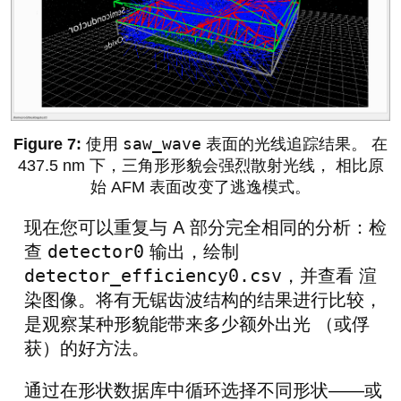
saw_wave
使用
表面的光线追踪结果。 在
437.5 nm 下，三角形形貌会强烈散射光线， 相比原
始 AFM 表面改变了逃逸模式。
现在您可以重复与 A 部分完全相同的分析：检
detector0
查
输出，绘制
detector_efficiency0.csv
，并查看 渲
染图像。将有无锯齿波结构的结果进行比较，
是观察某种形貌能带来多少额外出光 （或俘
获）的好方法。
通过在形状数据库中循环选择不同形状——或