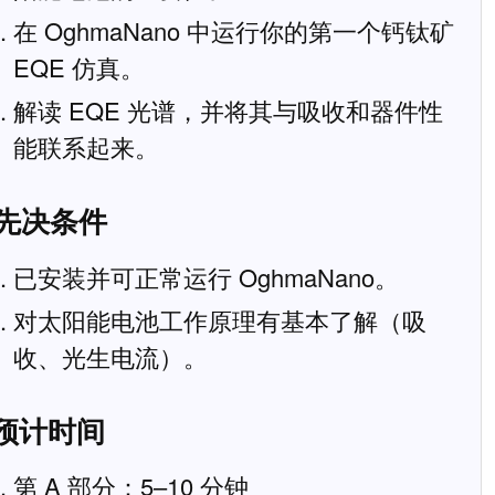
在 OghmaNano 中运行你的第一个钙钛矿
EQE 仿真。
解读 EQE 光谱，并将其与吸收和器件性
能联系起来。
 先决条件
已安装并可正常运行 OghmaNano。
对太阳能电池工作原理有基本了解（吸
收、光生电流）。
 预计时间
第 A 部分：5–10 分钟