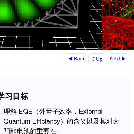
◀ Back
Next ▶
⤴ Up
 学习目标
理解 EQE（外量子效率，External
Quantum Efficiency）的含义以及其对太
阳能电池的重要性。