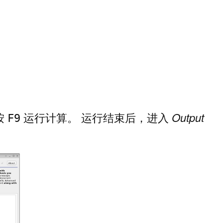
按
运行计算。 运行结束后，进入
Output
F9