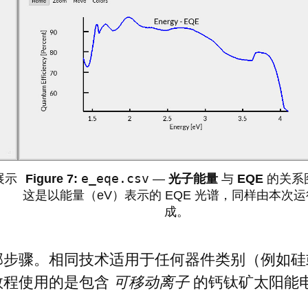
e_eqe.csv
展示
—
光子能量
与
EQE
的关系
这是以能量（eV）表示的 EQE 光谱，同样由本次
成。
部步骤。相同技术适用于任何器件类别（例如硅
本教程使用的是包含
可移动离子
的钙钛矿太阳能