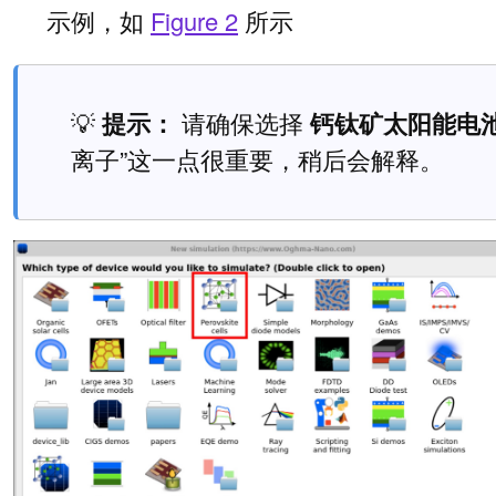
示例，如
Figure 2
所示
💡
提示：
请确保选择
钙钛矿太阳能电池 
离子”这一点很重要，稍后会解释。