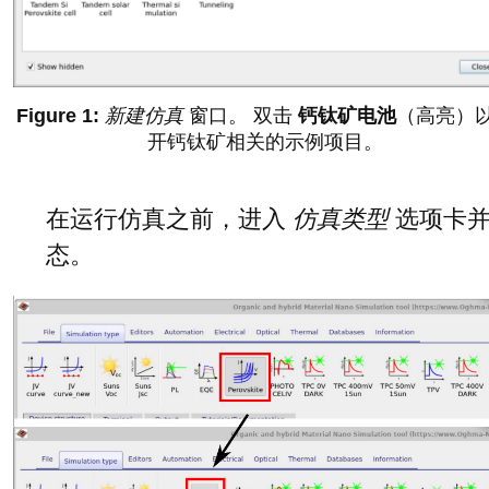
新建仿真
窗口。 双击
钙钛矿电池
（高亮）
开钙钛矿相关的示例项目。
在运行仿真之前，进入
仿真类型
选项卡并
态。