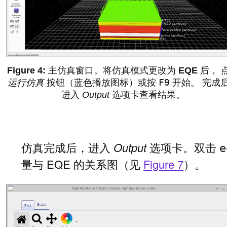
主仿真窗口。将仿真模式更改为
EQE
后， 
F9
运行仿真
按钮（蓝色播放图标）或按
开始。 完成
进入
Output
选项卡查看结果。
仿真完成后，进入
Output
选项卡。双击
e
量与 EQE 的关系图（见
Figure 7
）。