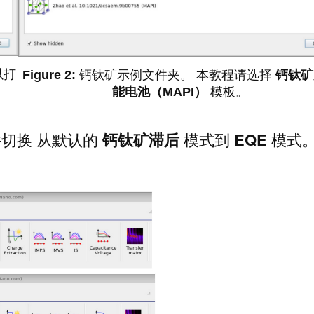
以打
钙钛矿示例文件夹。 本教程请选择
钙钛矿
能电池（MAPI）
模板。
切换 从默认的
钙钛矿滞后
模式到
EQE
模式。