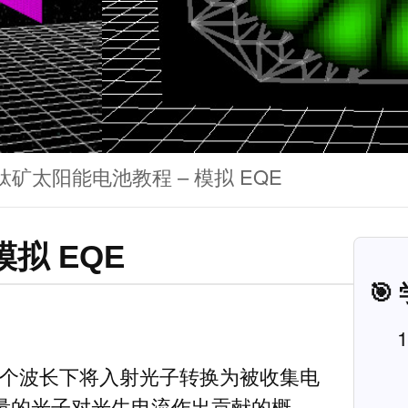
钛矿太阳能电池教程 – 模拟 EQE
拟 EQE
🎯
个波长下将入射光子转换为被收集电
量的光子对光生电流作出贡献的概