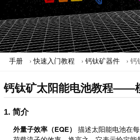
手册
快速入门教程
钙钛矿器件
钙
钙钛矿太阳能电池教程——模
1. 简介
外量子效率（EQE）
描述太阳能电池在每
荷载流子的效率。换言之，它表示给定能