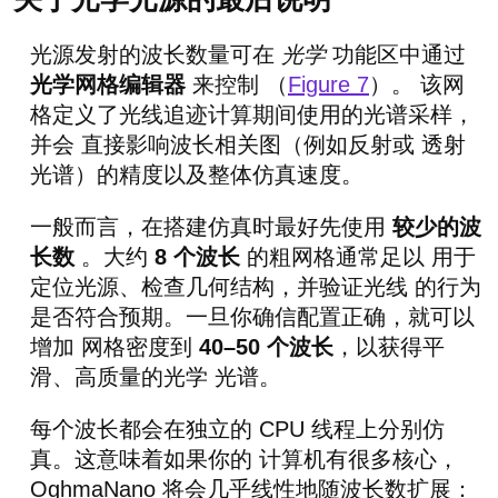
光源发射的波长数量可在
光学
功能区中通过
光学网格编辑器
来控制 （
Figure 7
）。 该网
格定义了光线追迹计算期间使用的光谱采样，
并会 直接影响波长相关图（例如反射或 透射
光谱）的精度以及整体仿真速度。
一般而言，在搭建仿真时最好先使用
较少的波
长数
。大约
8 个波长
的粗网格通常足以 用于
定位光源、检查几何结构，并验证光线 的行为
是否符合预期。一旦你确信配置正确，就可以
增加 网格密度到
40–50 个波长
，以获得平
滑、高质量的光学 光谱。
每个波长都会在独立的 CPU 线程上分别仿
真。这意味着如果你的 计算机有很多核心，
OghmaNano 将会几乎线性地随波长数扩展：