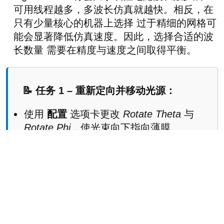
可用线程越多，多波长仿真就越快。相反，在
只有少量核心的机器上选择 过于精细的网格可
能会显著降低仿真速度。因此，选择合适的波
长数量 需要在精度与速度之间取得平衡。
📝 任务 1 – 重新定向并移动光源：
使用
配置
选项卡更改
Rotate Theta
与
Rotate Phi
，使光束向下指向薄膜。
重新运行仿真，并将光线分布与原始的侧
向配置进行比较。
将光源拖拽到薄膜上方的不同位置（例如
峰顶或谷底上方） ，并再次重新运行仿
真。
检查每种配置下的