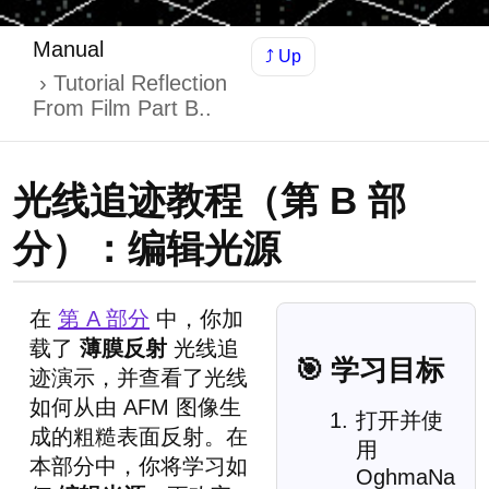
Manual
⤴ Up
Tutorial Reflection
From Film Part B..
光线追迹教程（第 B 部
分）：编辑光源
在
第 A 部分
中，你加
载了
薄膜反射
光线追
🎯 学习目标
迹演示，并查看了光线
如何从由 AFM 图像生
打开并使
成的粗糙表面反射。在
用
本部分中，你将学习如
OghmaNa