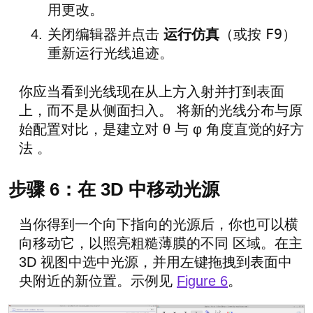
用更改。
F9
关闭编辑器并点击
运行仿真
（或按
）
重新运行光线追迹。
你应当看到光线现在从上方入射并打到表面
上，而不是从侧面扫入。 将新的光线分布与原
始配置对比，是建立对 θ 与 φ 角度直觉的好方
法 。
步骤 6：在 3D 中移动光源
当你得到一个向下指向的光源后，你也可以横
向移动它，以照亮粗糙薄膜的不同 区域。在主
3D 视图中选中光源，并用左键拖拽到表面中
央附近的新位置。示例见
Figure 6
。