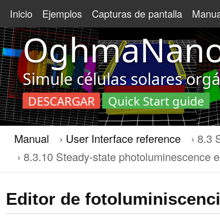
Inicio
Ejemplos
Capturas de pantalla
Manua
OghmaNan
Simule células solares org
DESCARGAR
Quick Start guide
Manual
User Interface reference
8.3 
8.3.10 Steady-state photoluminescence e
Editor de fotoluminiscenc