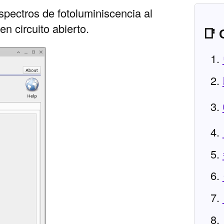
spectros de fotoluminiscencia al
en circuito abierto.
📑 