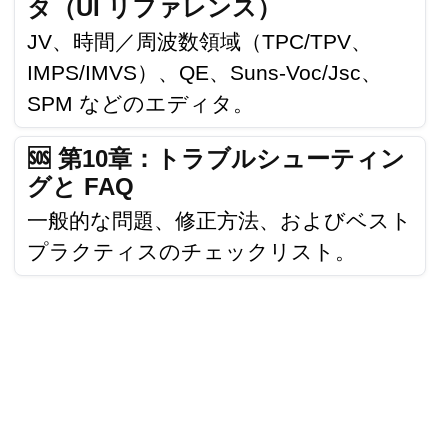
タ（UI リファレンス）
JV、時間／周波数領域（TPC/TPV、
IMPS/IMVS）、QE、Suns-Voc/Jsc、
SPM などのエディタ。
🆘 第10章：トラブルシューティン
グと FAQ
一般的な問題、修正方法、およびベスト
プラクティスのチェックリスト。
LINKS
CONTACT
NEWS
USAGE
LICENSE
FAQS
TRANSLATIONS