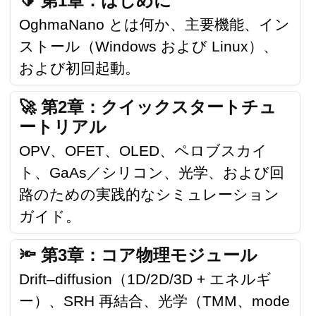
🔰 第1章：はじめに
OghmaNano とは何か、主要機能、イン
ストール（Windows および Linux）、
および初回起動。
🚀 第2章：クイックスタートチュ
ートリアル
OPV、OFET、OLED、ペロブスカイ
ト、GaAs／シリコン、光学、および回
路のための実践的なシミュレーション
ガイド。
🔦 第3章：コア物理モジュール
Drift–diffusion（1D/2D/3D + エネルギ
ー）、SRH 再結合、光学（TMM、mode