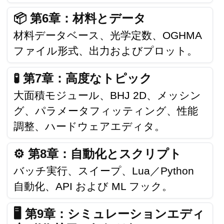
📦 第6章：材料とデータ
材料データベース、光学定数、OGHMA
ファイル形式、出力およびプロット。
🧪 第7章：高度なトピック
大面積モジュール、BHJ 2D、メッシン
グ、パラメータフィッティング、性能
調整、ハードウェアエディタ。
⚙️ 第8章：自動化とスクリプト
バッチ実行、スイープ、Lua／Python
自動化、API および ML フック。
🖥️ 第9章：シミュレーションエディ