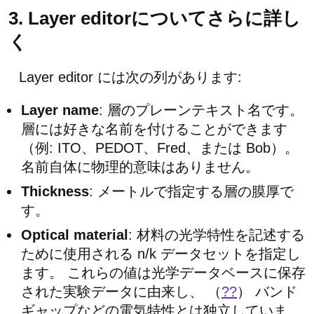
3. Layer editorについてさらに詳し
く
Layer editor には次の列があります:
Layer name
: 層のプレーンテキスト名です。
層には好きな名前を付けることができます
（例: ITO、PEDOT、Fred、または Bob）。
名前自体に物理的意味はありません。
Thickness
: メートルで指定する層の膜厚で
す。
Optical material
: 材料の光学特性を記述する
ために使用される n/k データセットを指定し
ます。 これらの値は光学データベースに保存
された実験データに由来し、 （
??
） バンド
ギャップなどの電気特性とは独立していま