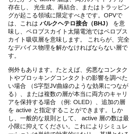
存在し、 光生成、再結合、またはトラッピン
グが起こる領域に限定すべきです。OPVで
は、これは
バルクヘテロ接合（BHJ）
を意
味し、ペロブスカイト太陽電池ではペロブス
カイト吸収層を意味します。 これらが、完全
なデバイス物理を解かなければならない層で
す。
例外もあります。たとえば、劣悪なコンタク
トやブロッキングコンタクトの影響を調べた
い場合 （S字型JV曲線のような効果につなが
る）、または複数の層が本当に両方のキャリ
アを保持する場合 （例: OLED）、追加の層
を active と指定することができます。しか
し、一般的な規則として、 active 層の数は最
小限に抑えてください。これによりシミュレ