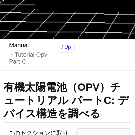
Manual
⤴ Up
Tutorial Opv
Part C..
有機太陽電池（OPV）チ
ュートリアル パートC: デ
バイス構造を調べる
このセクションに取り