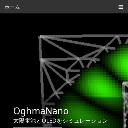
ホーム
☰
OghmaNano
太陽電池とOLEDをシミュレーション