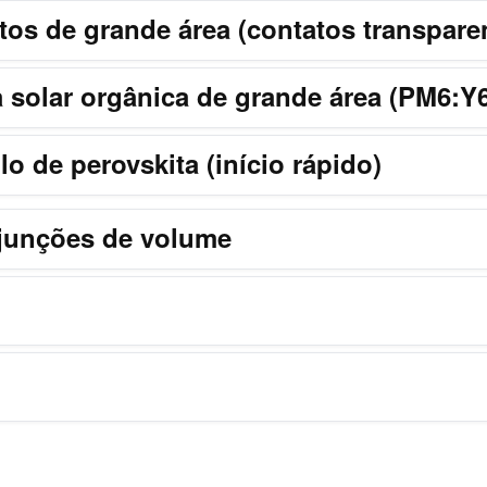
tos de grande área (contatos transpare
a solar orgânica de grande área (PM6:Y
o de perovskita (início rápido)
ojunções de volume