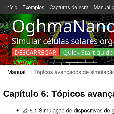
Início
Exemplos
Capturas de ecrã
Manual d
OghmaNan
Simular células solares or
DESCARREGAR
Quick Start guide
Manual
Tópicos avançados de simulaçã
Capítulo 6: Tópicos avan
📐 6.1 Simulação de dispositivos de 