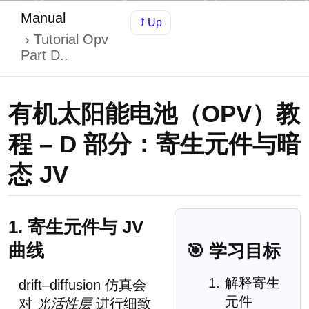
Manual
⤴ Up
Tutorial Opv
Part D..
有机太阳能电池（OPV）教
程 – D 部分：寄生元件与暗
态 JV
1. 寄生元件与 JV
曲线
🎯 学习目标
解释寄生
drift–diffusion 仿真会
元件
对
光活性层
进行细致