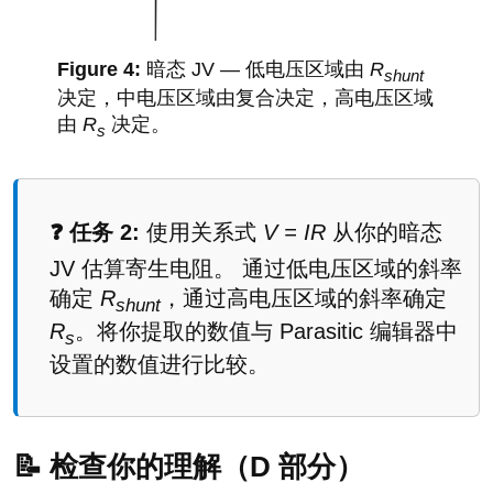
暗态 JV — 低电压区域由
R
shunt
决定，中电压区域由复合决定，高电压区域
由
R
决定。
s
❓ 任务 2:
使用关系式
V = IR
从你的暗态
JV 估算寄生电阻。 通过低电压区域的斜率
确定
R
，通过高电压区域的斜率确定
shunt
R
。将你提取的数值与 Parasitic 编辑器中
s
设置的数值进行比较。
📝 检查你的理解（D 部分）