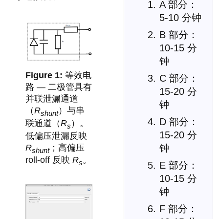
A 部分：
5-10 分钟
B 部分：
10-15 分
钟
等效电
C 部分：
路 — 二极管具有
15-20 分
并联泄漏通道
钟
（
R
）与串
shunt
D 部分：
联通道（
R
）。
s
15-20 分
低偏压泄漏反映
R
；高偏压
钟
shunt
roll-off 反映
R
。
s
E 部分：
10-15 分
钟
F 部分：