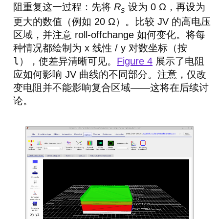
阻重复这一过程：先将
R
设为 0 Ω，再设为
s
更大的数值（例如 20 Ω）。比较 JV 的高电压
区域，并注意 roll-offchange 如何变化。将每
种情况都绘制为 x 线性 / y 对数坐标（按
l
），使差异清晰可见。
Figure 4
展示了电阻
应如何影响 JV 曲线的不同部分。注意，仅改
变电阻并不能影响复合区域——这将在后续讨
论。