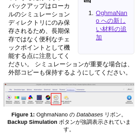
バックアップはローカ
OghmaNan
ルのシミュレーション
o への新し
ディレクトリにのみ保
い材料の追
存されるため、長期保
加
存ではなく便利なチェ
ックポイントとして機
能する点に注意してく
ださい。 シミュレーションが重要な場合は、
外部コピーも保持するようにしてください。
OghmaNano の
Databases
リボン。
Backup Simulation
ボタンが強調表示されていま
す。