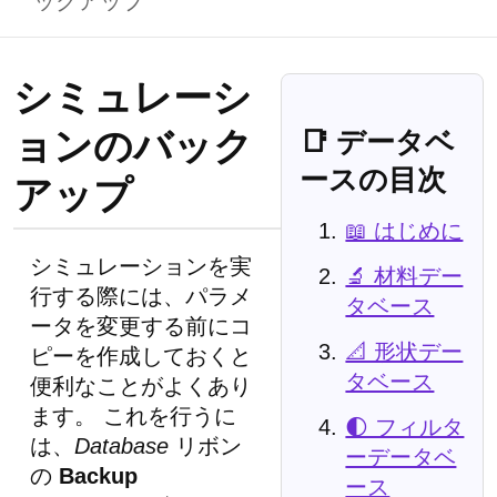
ックアップ
シミュレーシ
ョンのバック
📑 データベ
ースの目次
アップ
📖 はじめに
シミュレーションを実
🔬 材料デー
行する際には、パラメ
タベース
ータを変更する前にコ
📐 形状デー
ピーを作成しておくと
タベース
便利なことがよくあり
ます。 これを行うに
🌓 フィルタ
は、
Database
リボン
ーデータベ
の
Backup
ース