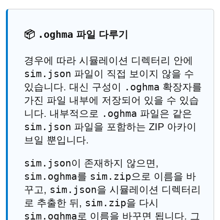
.oghma
📦
파일 다루기
경우에 따라 시뮬레이션 디렉터리 안에
sim.json
파일이 직접 보이지 않을 수
.oghma
있습니다. 대신 구성이
확장자를
가진 파일 내부에 저장되어 있을 수 있습
.oghma
니다. 내부적으로
파일은 같은
sim.json
파일을 포함하는 ZIP 아카이
브일 뿐입니다.
sim.json
이 존재하지 않으면,
sim.oghma
sim.zip
를
으로 이름을 바
sim.json
꾸고,
을 시뮬레이션 디렉터리
sim.zip
로 추출한 뒤,
을 다시
sim.oghma
로 이름을 바꾸면 됩니다. 그