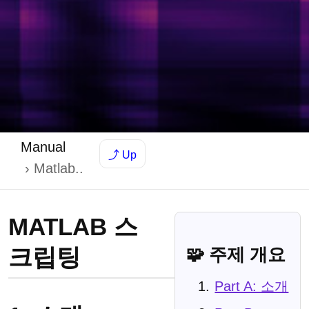
Manual
⤴ Up
Matlab..
MATLAB 스
크립팅
🧩 주제 개요
Part A: 소개