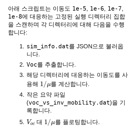
1e-5
1e-6
1e-7
아래 스크립트는 이동도
,
,
,
1e-8
에 대응하는 고정된 실행 디렉터리 집합
을 스캔하며 각 디렉터리에 대해 다음을 수행
합니다:
sim_info.dat
를 JSON으로 불러옵
니다.
Voc
를 추출합니다.
해당 디렉터리에 대응하는 이동도를 사
용해
를 계산합니다.
1
/
μ
작은 요약 파일
voc_vs_inv_mobility.dat
(
)을 기
록합니다.
대
를 플로팅합니다.
V
o
1
/
μ