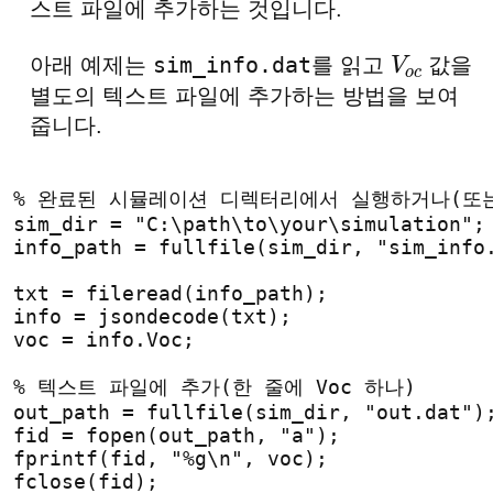
스트 파일에 추가하는 것입니다.
sim_info.dat
아래 예제는
를 읽고
값을
V
o
c
별도의 텍스트 파일에 추가하는 방법을 보여
줍니다.
% 완료된 시뮬레이션 디렉터리에서 실행하거나(또
sim_dir = "C:\path\to\your\simulation";
info_path = fullfile(sim_dir, "sim_info
txt = fileread(info_path);
info = jsondecode(txt);
voc = info.Voc;
% 텍스트 파일에 추가(한 줄에 Voc 하나)
out_path = fullfile(sim_dir, "out.dat")
fid = fopen(out_path, "a");
fprintf(fid, "%g\n", voc);
fclose(fid);