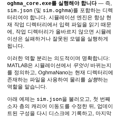
oghma_core.exe
를 실행해야 합니다
— 즉,
sim.json
sim.oghma
(및
)를 포함하는 디렉
터리여야 합니다. 시뮬레이션 엔진은 항상 현
재 작업 디렉터리에서 입력 파일을 읽기 때문
에, 작업 디렉터리가 올바르지 않으면 시뮬레
이션은 실패하거나 잘못된 모델을 실행하게
됩니다.
이러한 역할 분리는 의도적이며 명확합니다:
MATLAB은 시뮬레이션에서
무엇이
바뀌는지
를 정의하고, OghmaNano는 현재 디렉터리에
존재하는 파일을 사용하여 물리를
실행
하는
역할을 맡습니다.
sim.json
아래 예제는
을 불러오고, 첫 번째
소자 층의 캐리어 이동도를 수정한 뒤, 업데이
트된 구성을 다시 디스크에 기록하고, 마지막