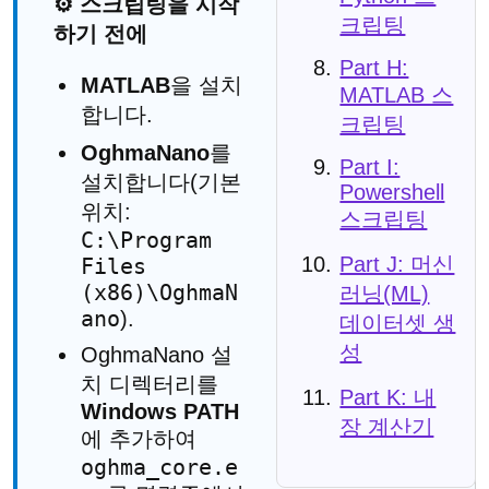
⚙️ 스크립팅을 시작
크립팅
하기 전에
Part H:
MATLAB
을 설치
MATLAB 스
합니다.
크립팅
OghmaNano
를
Part I:
설치합니다(기본
Powershell
위치:
스크립팅
C:\Program
Part J: 머신
Files
(x86)\OghmaN
러닝(ML)
ano
).
데이터셋 생
성
OghmaNano 설
치 디렉터리를
Part K: 내
Windows PATH
장 계산기
에 추가하여
oghma_core.e