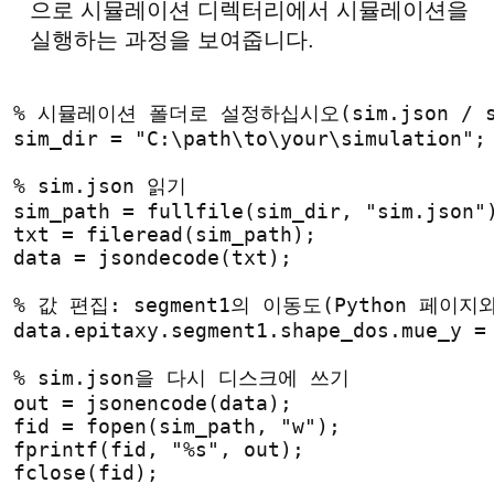
으로 시뮬레이션 디렉터리에서 시뮬레이션을
실행하는 과정을 보여줍니다.
% 시뮬레이션 폴더로 설정하십시오(sim.json / s
sim_dir = "C:\path\to\your\simulation";
% sim.json 읽기
sim_path = fullfile(sim_dir, "sim.json"
txt = fileread(sim_path);
data = jsondecode(txt);
% 값 편집: segment1의 이동도(Python 페이지
data.epitaxy.segment1.shape_dos.mue_y =
% sim.json을 다시 디스크에 쓰기
out = jsonencode(data);
fid = fopen(sim_path, "w");
fprintf(fid, "%s", out);
fclose(fid);