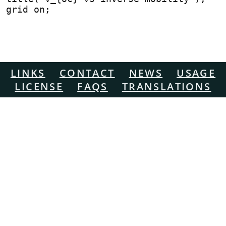
grid on;
LINKS
CONTACT
NEWS
USAGE
LICENSE
FAQS
TRANSLATIONS