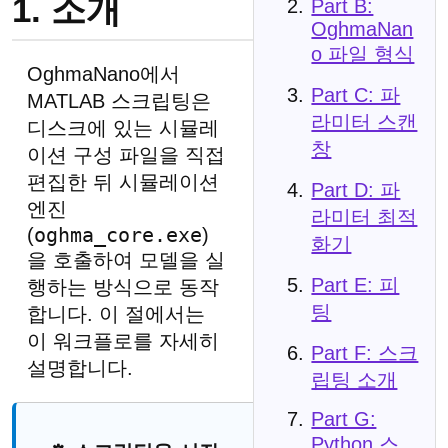
1. 소개
Part B:
OghmaNan
o 파일 형식
OghmaNano에서
Part C: 파
MATLAB 스크립팅은
라미터 스캔
디스크에 있는 시뮬레
창
이션 구성 파일을 직접
편집한 뒤 시뮬레이션
Part D: 파
엔진
라미터 최적
oghma_core.exe
(
)
화기
을 호출하여 모델을 실
Part E: 피
행하는 방식으로 동작
팅
합니다. 이 절에서는
이 워크플로를 자세히
Part F: 스크
설명합니다.
립팅 소개
Part G:
Python 스