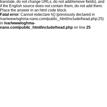
translate, do not change URLs, do not add/remove fields), and
if the English source does not contain them, do not add them.
Place the answer in an html code block.
Fatal error
: Cannot redeclare h() (previously declared in
/var/www/oghma-nano.com/public_html/include/head.php:25)
in
/var/www/oghma-
nano.com/public_html/include/head.php
on line
25