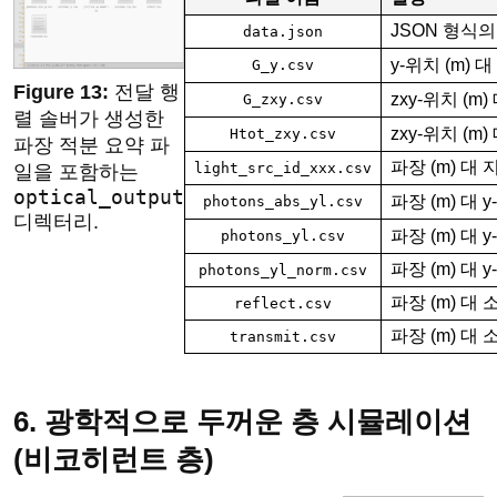
JSON 형식
data.json
y-위치 (m) 
G_y.csv
전달 행
zxy-위치 (m
G_zxy.csv
렬 솔버가 생성한
zxy-위치 (m)
Htot_zxy.csv
파장 적분 요약 파
파장 (m) 대
light_src_id_xxx.csv
일을 포함하는
optical_output
파장 (m) 대 
photons_abs_yl.csv
디렉터리.
파장 (m) 대 y
photons_yl.csv
파장 (m) 대 y
photons_yl_norm.csv
파장 (m) 대
reflect.csv
파장 (m) 대
transmit.csv
6. 광학적으로 두꺼운 층 시뮬레이션
(비코히런트 층)