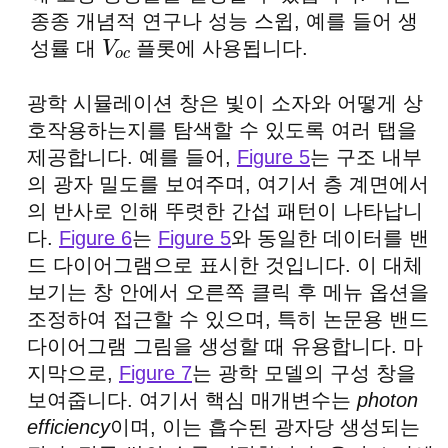
종종 개념적 연구나 성능 스윕, 예를 들어 생
성률 대
플롯에 사용됩니다.
V
o
c
광학 시뮬레이션 창은 빛이 소자와 어떻게 상
호작용하는지를 탐색할 수 있도록 여러 탭을
제공합니다. 예를 들어,
Figure 5
는 구조 내부
의 광자 밀도를 보여주며, 여기서 층 계면에서
의 반사로 인해 뚜렷한 간섭 패턴이 나타납니
다.
Figure 6
는
Figure 5
와 동일한 데이터를 밴
드 다이어그램으로 표시한 것입니다. 이 대체
보기는 창 안에서 오른쪽 클릭 후 메뉴 옵션을
조정하여 접근할 수 있으며, 특히 논문용 밴드
다이어그램 그림을 생성할 때 유용합니다. 마
지막으로,
Figure 7
는 광학 모델의 구성 창을
보여줍니다. 여기서 핵심 매개변수는
photon
efficiency
이며, 이는 흡수된 광자당 생성되는