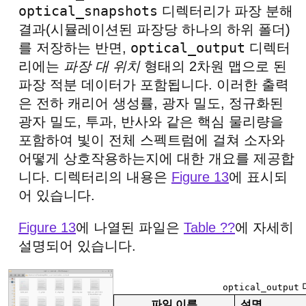
optical_snapshots
디렉터리가 파장 분해
결과(시뮬레이션된 파장당 하나의 하위 폴더)
optical_output
를 저장하는 반면,
디렉터
리에는
파장 대 위치
형태의 2차원 맵으로 된
파장 적분 데이터가 포함됩니다. 이러한 출력
은 전하 캐리어 생성률, 광자 밀도, 정규화된
광자 밀도, 투과, 반사와 같은 핵심 물리량을
포함하여 빛이 전체 스펙트럼에 걸쳐 소자와
어떻게 상호작용하는지에 대한 개요를 제공합
니다. 디렉터리의 내용은
Figure 13
에 표시되
어 있습니다.
Figure 13
에 나열된 파일은
Table ??
에 자세히
설명되어 있습니다.
optical_output
파일 이름
설명