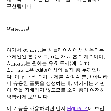
구현됩니다:
α
effective
(
λ
)
=
α
(
λ
)
L
effective
L
simulati
여기서
는 시뮬레이션에서 사용되는
α
effective
스케일된 흡수이고,
는 재료 흡수 계수이며,
α
는 원하는 유효 두께(예: 1 m),
L
effective
은 editor에서의 실제 층 두께입니
L
simulation
다. 이 접근은 수치 문제를 줄여줄 뿐만 아니라
더 유용한 플롯을 생성하는데, 여기서는 기판
이 축을 지배하지 않으므로 소자 층이 여전히
명확하게 보입니다.
이 기능을 사용하려면 먼저
Figure 14
에 보인