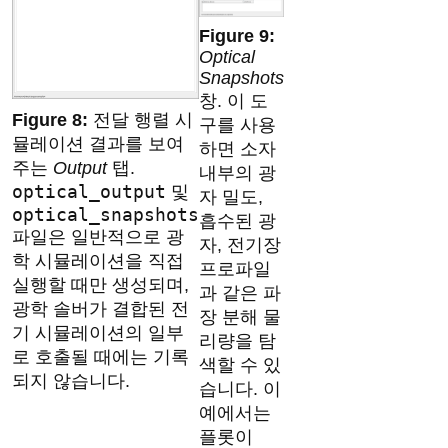
Optical
Snapshots
창. 이 도
전달 행렬 시
구를 사용
뮬레이션 결과를 보여
하면 소자
주는
Output
탭.
내부의 광
optical_output
및
자 밀도,
optical_snapshots
흡수된 광
파일은 일반적으로 광
자, 전기장
학 시뮬레이션을 직접
프로파일
실행할 때만 생성되며,
과 같은 파
광학 솔버가 결합된 전
장 분해 물
기 시뮬레이션의 일부
리량을 탐
로 호출될 때에는 기록
색할 수 있
되지 않습니다.
습니다. 이
예에서는
플롯이