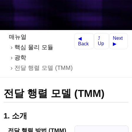
매뉴얼
Next
⤴
◀
Up
Back
▶
핵심 물리 모듈
광학
전달 행렬 모델 (TMM)
전달 행렬 모델 (TMM)
1. 소개
전달 행렬 방법 (TMM)