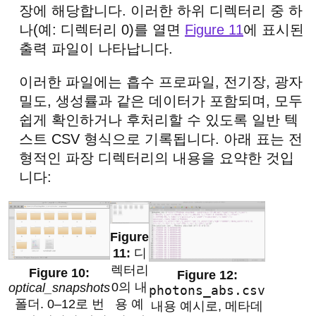
장에 해당합니다. 이러한 하위 디렉터리 중 하
나(예: 디렉터리 0)를 열면
Figure 11
에 표시된
출력 파일이 나타납니다.
이러한 파일에는 흡수 프로파일, 전기장, 광자
밀도, 생성률과 같은 데이터가 포함되며, 모두
쉽게 확인하거나 후처리할 수 있도록 일반 텍
스트 CSV 형식으로 기록됩니다. 아래 표는 전
형적인 파장 디렉터리의 내용을 요약한 것입
니다:
디
렉터리
0의 내
optical_snapshots
photons_abs.csv
용 예
폴더. 0–12로 번
내용 예시로, 메타데