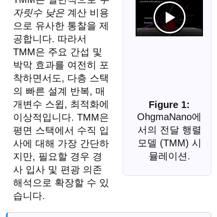
자릿수 낮은
계산 비용
으로 유사한 통찰을 제
공합니다. 따라서
TMM은 주요 간섭 및
박막 효과를 여전히 포
착하면서도, 다층 스택
의 빠른 설계 반복, 매
개변수 스윕, 최적화에
OhgmaNano에
이상적입니다. TMM은
서의 전달 행렬
평면 스택에서 수직 입
모델 (TMM) 시
사에 대해 가장 간단하
뮬레이션.
지만, 필요할 경우 경
사 입사 및 편광 의존
해석으로 확장할 수 있
습니다.