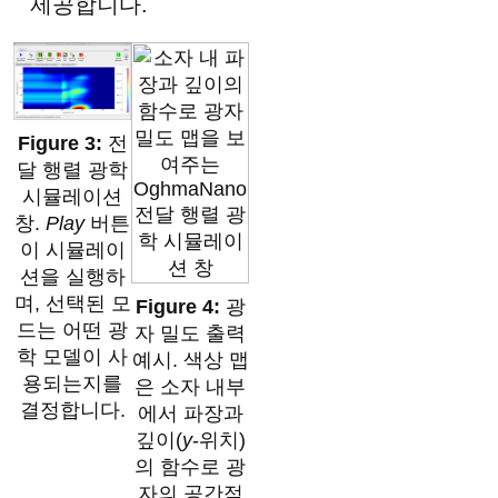
제공합니다.
전
달 행렬 광학
시뮬레이션
창.
Play
버튼
이 시뮬레이
션을 실행하
며, 선택된 모
광
드는 어떤 광
자 밀도 출력
학 모델이 사
예시. 색상 맵
용되는지를
은 소자 내부
결정합니다.
에서 파장과
깊이(
y
-위치)
의 함수로 광
자의 공간적