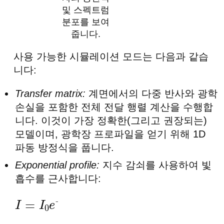
및 스펙트럼
분포를 보여
줍니다.
사용 가능한 시뮬레이션 모드는 다음과 같습
니다:
Transfer matrix:
계면에서의 다중 반사와 광학
손실을 포함한 전체 전달 행렬 계산을 수행합
니다. 이것이 가장 정확한(그리고 권장되는)
모델이며, 광학장 프로파일을 얻기 위해 1D
파동 방정식을 풉니다.
Exponential profile:
지수 감쇠를 사용하여 빛
흡수를 근사합니다:
I
=
I
0
e
−