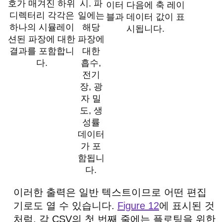
시. 파
호가 매겨진 하위
이터 다음에 축 레이
일에는
디렉터리 각각은
블과 데이터 값이 표
해당
하나의 시뮬레이
시됩니다.
파장에
션된 파장에 대한
대한
결과를 포함합니
흡수,
다.
전기
장, 광
자 밀
도, 생
성률
데이터
가 포
함됩니
다.
이러한 출력은 일반 텍스트이므로 어떤 편집
기로도 열 수 있습니다.
Figure 12
에 표시된 것
처럼, 각 CSV의 첫 번째 줄에는 플로팅을 위한