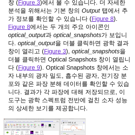
창 (
Figure 3
)에서 볼 수 있습니다. 더 자세한
분석을 위해서는 기본 창의
Output
탭에서 추
가 정보를 확인할 수 있습니다 (
Figure 8
).
Figure 8
에서는 두 개의 주요 아이콘인
optical_output
과
optical_snapshots
가 보입니
다.
optical_output
을 더블 클릭하면 광학 결과
창이 열리고 (
Figure 3
),
optical_snapshots
을
더블 클릭하면 Optical Snapshots 창이 열립니
다 (
Figure 9
). Optical Snapshots 창에서는 소
자 내부의 광자 밀도, 흡수된 광자, 전기장 분
포와 같은 파장 분해 데이터를 확인할 수 있습
니다. 결과가 각 파장에 대해 저장되므로, 이
도구는 광학 스펙트럼 전반에 걸친 소자 성능
의 상세한 보기를 제공합니다.