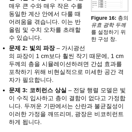
매우 큰 수와 매우 작은 수를
동일한 계산 안에서 다룰 때
층의
어려움을 겪습니다. 이는 반
유효 광학 두께
올림 및 수치 오차를 초래할
를 설정하기 위
수 있습니다.
한 구성 창.
문제 2: 빛의 파장
– 가시광선
의 파장이 1 cm보다 훨씬 작기 때문에, 1 cm
두께의 층을 시뮬레이션하려면 간섭 효과를
포착하기 위해 비현실적으로 미세한 공간 격
자가 필요합니다.
문제 3: 코히런스 상실
– 전달 행렬 모델은 빛
이 수직 입사하고 층이 결함이 없다고 가정합
니다. 두꺼운 기판에서는 산란과 불균질성이
이러한 가정을 깨뜨리며, 광장은 비코히런트
하게 됩니다.