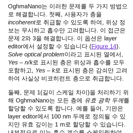
OghmaNano는 이러한 문제를 두 가지 방법으
로 해결합니다. 첫째, 사용자가 층을
incoherent
로 취급할 수 있도록 하여, 위상 정
보는 무시하고 흡수만 고려합니다. 이 접근은
문제 2와 3을 해결합니다. 이 옵션은 layer
editor에서 설정할 수 있습니다 (
Figure 14
).
Solve optical problem
이라고 표시된 열에서,
Yes – n/k
로 표시된 층은 위상과 흡수를 모두
포함하고,
Yes – k
로 표시된 층은 감쇠만 고려
하여 사실상 비코히런트 층으로 취급합니다.
둘째, 문제 1(길이 스케일 차이)을 처리하기 위
해 OghmaNano는 모든 층에
유효 광학 두께
를
할당할 수 있도록 합니다. 예를 들어, 기판은
layer editor에서 100 nm 두께로 정의될 수 있
지만 유효 깊이는 1 m로 할당할 수 있습니다.
내부적으로 이는 흡수 계수를 스케일링하여