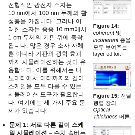
전형적인 광전자 소자는
10 nm에서 100 nm 두께의 활
성층을 가집니다. 그러나 이
러한 소자는 종종 10 mm에서
coherent
및
1 cm 두께의 기판 위에 증착
incoherent
층을
됩니다. 많은 경우 소자 자체
모두 보여주는
뿐 아니라 기판의 광학 효과
layer editor.
까지 시뮬레이션하는 것이 유
용합니다. 이를 위해서는 나
노미터에서 미터까지의 길이
스케일을 모두 다룰 수 있는
시뮬레이션 도구가 필요합니
전달
다. 여기에는 세 가지 주요 문
행렬 창의
Optical
제가 있습니다:
Thickness
버튼.
문제 1: 서로 다른 길이 스케
일 시뮬레이션
– 수치 솔버는