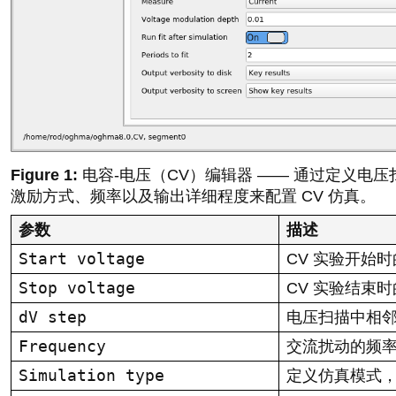
电容-电压（CV）编辑器 —— 通过定义电
激励方式、频率以及输出详细程度来配置 CV 仿真。
参数
描述
Start voltage
CV 实验开始
Stop voltage
CV 实验结束
dV step
电压扫描中相
Frequency
交流扰动的频率（
Simulation type
定义仿真模式