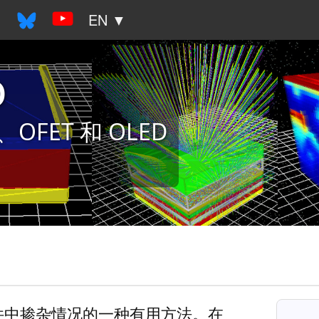
▼
EN ▼
o
FET 和 OLED
件中掺杂情况的一种有用方法。在