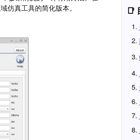
上述频域仿真工具的简化版本。
📑