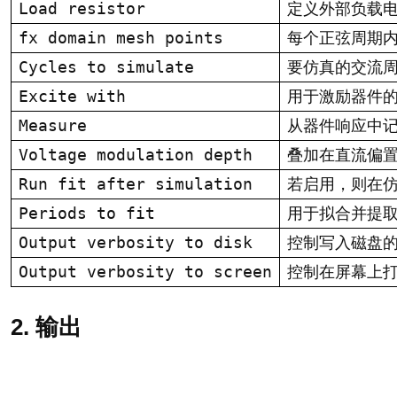
Load resistor
定义外部负载电
fx domain mesh points
每个正弦周期
Cycles to simulate
要仿真的交流周
Excite with
用于激励器件
Measure
从器件响应中
Voltage modulation depth
叠加在直流偏置
Run fit after simulation
若启用，则在
Periods to fit
用于拟合并提取
Output verbosity to disk
控制写入磁盘
Output verbosity to screen
控制在屏幕上
2. 输出