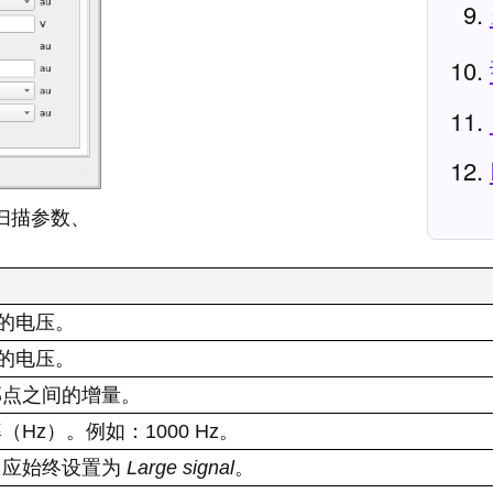
压扫描参数、
时的电压。
时的电压。
邻点之间的增量。
Hz）。例如：1000 Hz。
，应始终设置为
Large signal
。