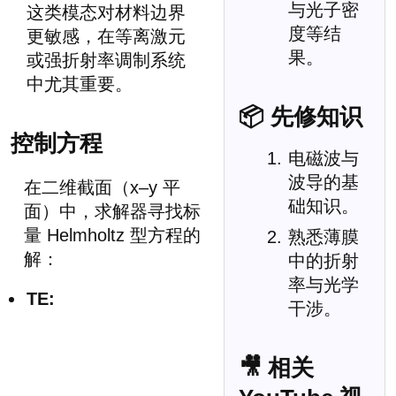
与光子密
这类模态对材料边界
度等结
更敏感，在等离激元
果。
或强折射率调制系统
中尤其重要。
📦 先修知识
控制方程
电磁波与
波导的基
在二维截面（x–y 平
础知识。
面）中，求解器寻找标
量 Helmholtz 型方程的
熟悉薄膜
解：
中的折射
率与光学
TE:
干涉。
🎥 相关