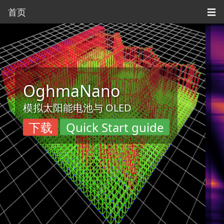
首页
☰
OghmaNano
模拟太阳能电池与 OLED
下载
Quick Start guide