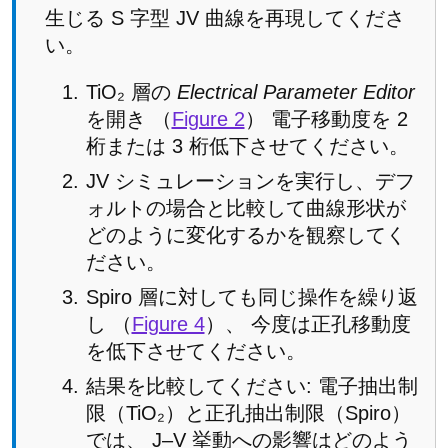
生じる S 字型 JV 曲線を再現してくださ
い。
TiO₂ 層の
Electrical Parameter Editor
を開き （
Figure 2
） 電子移動度を 2
桁または 3 桁低下させてください。
JV シミュレーションを実行し、デフ
ォルトの場合と比較して曲線形状が
どのように変化するかを観察してく
ださい。
Spiro 層に対しても同じ操作を繰り返
し （
Figure 4
）、 今度は正孔移動度
を低下させてください。
結果を比較してください: 電子抽出制
限（TiO₂）と正孔抽出制限（Spiro）
では、 J–V 挙動への影響はどのよう