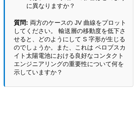
に異なりますか？
質問:
両方のケースの JV 曲線をプロット
してください。 輸送層の移動度を低下さ
せると、どのようにして S 字形が生じる
のでしょうか。また、これは ペロブスカ
イト太陽電池における良好なコンタクト
エンジニアリングの重要性について何を
示していますか？
📝 理解度チェック（Part E）
Electrical Parameter Editor
において、(a) 電
子移動度、(b) 正孔移動度、(c) free-to-free
再結合定数を設定するのはどのフィールドで