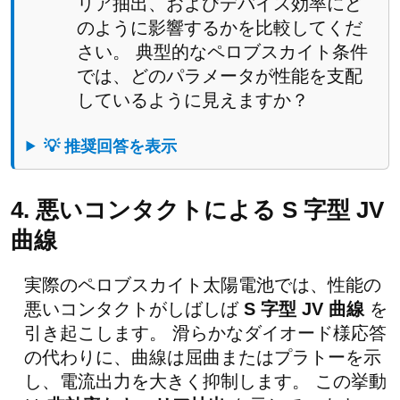
リア抽出、およびデバイス効率にど
のように影響するかを比較してくだ
さい。 典型的なペロブスカイト条件
では、どのパラメータが性能を支配
しているように見えますか？
💡 推奨回答を表示
4. 悪いコンタクトによる S 字型 JV
曲線
実際のペロブスカイト太陽電池では、性能の
悪いコンタクトがしばしば
S 字型 JV 曲線
を
引き起こします。 滑らかなダイオード様応答
の代わりに、曲線は屈曲またはプラトーを示
し、電流出力を大きく抑制します。 この挙動