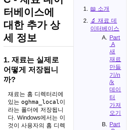
📖 소개
터베이스에
🔬 재료 데
대한 추가 상
이터베이스
세 정보
Part
A
새
1. 재료는 실제로
재료
만들
어떻게 저장됩니
기/n
까?
/k
데이
재료는 홈 디렉터리에
터
oghma_local
있는
이
가져
라는 폴더에 저장됩니
오기
다. Windows에서는 이
Part
것이 사용자의 홈 디렉