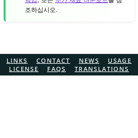
조하십시오.
LINKS
CONTACT
NEWS
USAGE
LICENSE
FAQS
TRANSLATIONS