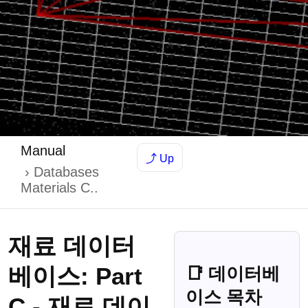
Manual
⤴ Up
Databases
Materials C..
재료 데이터
베이스: Part
📑 데이터베
이스 목차
C - 재료 데이