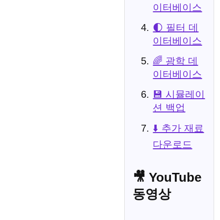
이터베이스
🌓 필터 데
이터베이스
🌈 광학 데
이터베이스
💾 시뮬레이
션 백업
⬇️ 추가 재료
다운로드
🎥 YouTube
동영상