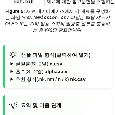
mat.bib
재료에 대한 참고문헌을 포함하는 B
재료 데이터베이스에서 각 재료를 구성하
emission.csv
는 파일 요약.
*
파일은 해당 재료가
OLED 또는 기타 발광 소자의 발광층 일부를 형성하
는 경우에만 필요합니다.
샘플 파일 형식(클릭하여 열기)
굴절률(SI, 2열)
n.csv
흡수(SI, 2열)
alpha.csv
호환 형식(.nk, nm / n / k)
nk.csv
요약 및 다음 단계