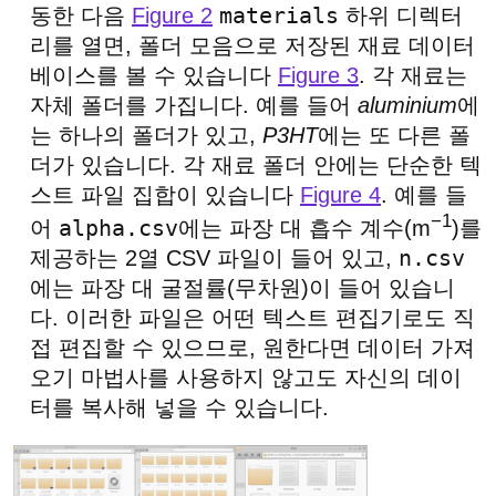
materials
동한 다음
Figure 2
하위 디렉터
리를 열면, 폴더 모음으로 저장된 재료 데이터
베이스를 볼 수 있습니다
Figure 3
. 각 재료는
자체 폴더를 가집니다. 예를 들어
aluminium
에
는 하나의 폴더가 있고,
P3HT
에는 또 다른 폴
더가 있습니다. 각 재료 폴더 안에는 단순한 텍
스트 파일 집합이 있습니다
Figure 4
. 예를 들
−1
alpha.csv
어
에는 파장 대 흡수 계수(m
)를
n.csv
제공하는 2열 CSV 파일이 들어 있고,
에는 파장 대 굴절률(무차원)이 들어 있습니
다. 이러한 파일은 어떤 텍스트 편집기로도 직
접 편집할 수 있으므로, 원한다면 데이터 가져
오기 마법사를 사용하지 않고도 자신의 데이
터를 복사해 넣을 수 있습니다.