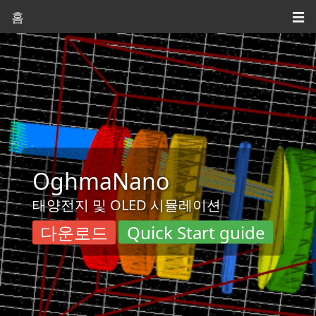
홈
☰
OghmaNano
태양전지 및 OLED 시뮬레이션
다운로드
Quick Start guide