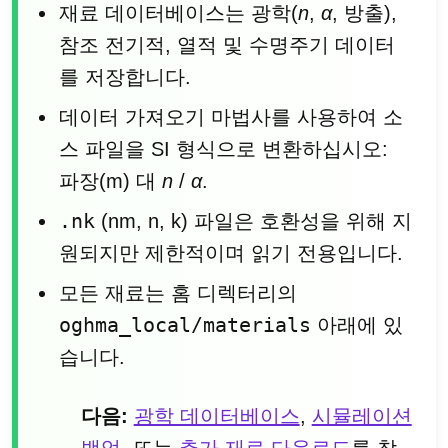
재료 데이터베이스는 광학(
n
,
α
, 방출),
참조 전기적, 열적 및 수명주기 데이터
를 저장합니다.
데이터 가져오기 마법사를 사용하여 소
스 파일을 SI 형식으로 변환하십시오:
파장(m) 대
n
/
α
.
.nk
(nm, n, k) 파일은 호환성을 위해 지
원되지만 제한적이며 읽기 전용입니다.
모든 재료는 홈 디렉터리의
oghma_local/materials
아래에 있
습니다.
다음:
광학 데이터베이스
,
시뮬레이션
백업
, 또는
추가 재료 다운로드
를 참