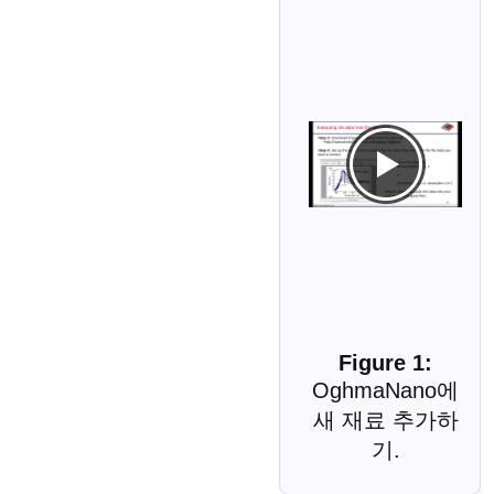
OghmaNano에
새 재료 추가하
기.