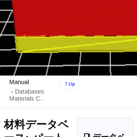
Manual
⤴ Up
Databases
Materials C..
材料データベ
📑 データベ