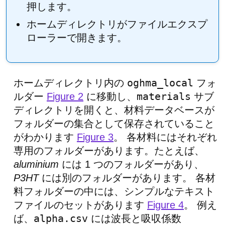
押します。
ホームディレクトリがファイルエクスプ
ローラーで開きます。
oghma_local
ホームディレクトリ内の
フォ
materials
ルダー
Figure 2
に移動し、
サブ
ディレクトリを開くと、材料データベースが
フォルダーの集合として保存されていること
がわかります
Figure 3
。 各材料にはそれぞれ
専用のフォルダーがあります。たとえば、
aluminium
には 1 つのフォルダーがあり、
P3HT
には別のフォルダーがあります。 各材
料フォルダーの中には、シンプルなテキスト
ファイルのセットがあります
Figure 4
。 例え
alpha.csv
ば、
には波長と吸収係数