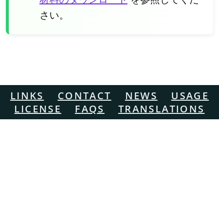
さい。
LINKS
CONTACT
NEWS
USAGE
LICENSE
FAQS
TRANSLATIONS