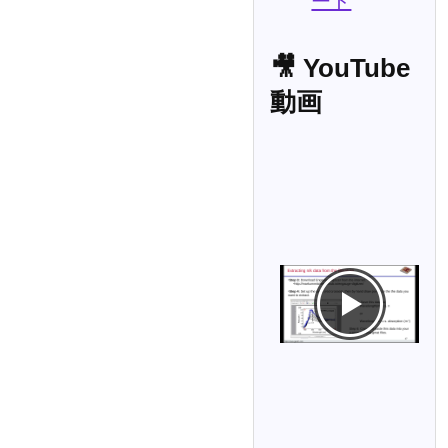
ード
🎥 YouTube
動画