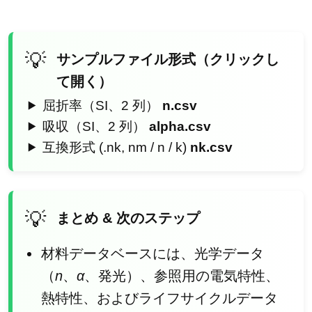
サンプルファイル形式（クリックし
て開く）
屈折率（SI、2 列）
n.csv
吸収（SI、2 列）
alpha.csv
互換形式 (.nk, nm / n / k)
nk.csv
まとめ & 次のステップ
材料データベースには、光学データ
（
n
、
α
、発光）、参照用の電気特性、
熱特性、およびライフサイクルデータ