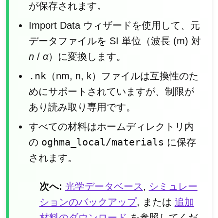
が保存されます。
Import Data ウィザードを使用して、元
データファイルを SI 単位（波長 (m) 対
n
/
α
）に変換します。
.nk
（nm, n, k）ファイルは互換性のた
めにサポートされていますが、制限が
あり読み取り専用です。
すべての材料はホームディレクトリ内
oghma_local/materials
の
に保存
されます。
次へ:
光学データベース
,
シミュレー
ションのバックアップ
, または
追加
材料のダウンロード
を参照してくだ