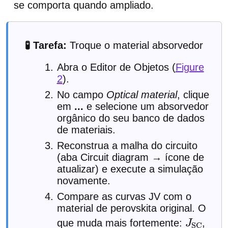
se comporta quando ampliado.
🧪 Tarefa:
Troque o material absorvedor
Abra o Editor de Objetos (
Figure
2
).
No campo
Optical material
, clique
em
...
e selecione um absorvedor
orgânico do seu banco de dados
de materiais.
Reconstrua a malha do circuito
(aba Circuit diagram → ícone de
atualizar) e execute a simulação
novamente.
Compare as curvas JV com o
material de perovskita original. O
que muda mais fortemente:
,
J
S