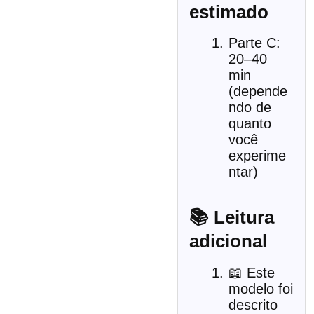
estimado
Parte C:
20–40
min
(depende
ndo de
quanto
você
experime
ntar)
📚 Leitura
adicional
📖 Este
modelo foi
descrito