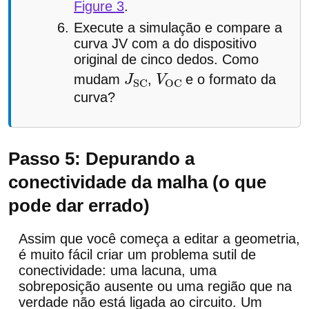
Figure 3
.
Execute a simulação e compare a
curva JV com a do dispositivo
original de cinco dedos. Como
mudam
,
e o formato da
J
S
V
O
curva?
C
C
Passo 5: Depurando a
conectividade da malha (o que
pode dar errado)
Assim que você começa a editar a geometria,
é muito fácil criar um problema sutil de
conectividade: uma lacuna, uma
sobreposição ausente ou uma região que na
verdade não está ligada ao circuito. Um