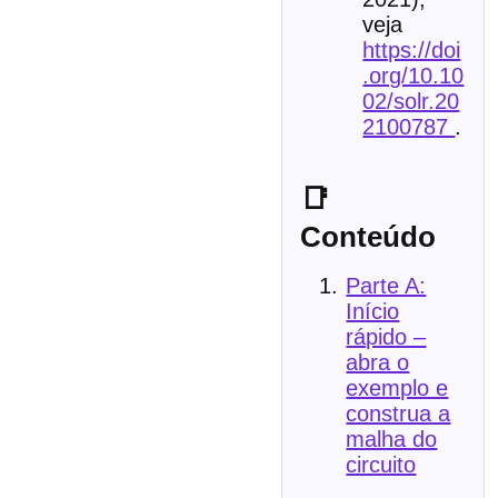
veja
https://doi
.org/10.10
02/solr.20
2100787
.
📑
Conteúdo
Parte A:
Início
rápido –
abra o
exemplo e
construa a
malha do
circuito