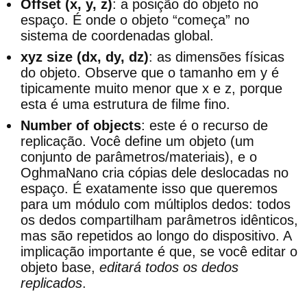
Offset (x, y, z)
: a posição do objeto no
espaço. É onde o objeto “começa” no
sistema de coordenadas global.
xyz size (dx, dy, dz)
: as dimensões físicas
do objeto. Observe que o tamanho em y é
tipicamente muito menor que x e z, porque
esta é uma estrutura de filme fino.
Number of objects
: este é o recurso de
replicação. Você define um objeto (um
conjunto de parâmetros/materiais), e o
OghmaNano cria cópias dele deslocadas no
espaço. É exatamente isso que queremos
para um módulo com múltiplos dedos: todos
os dedos compartilham parâmetros idênticos,
mas são repetidos ao longo do dispositivo. A
implicação importante é que, se você editar o
objeto base,
editará todos os dedos
replicados
.