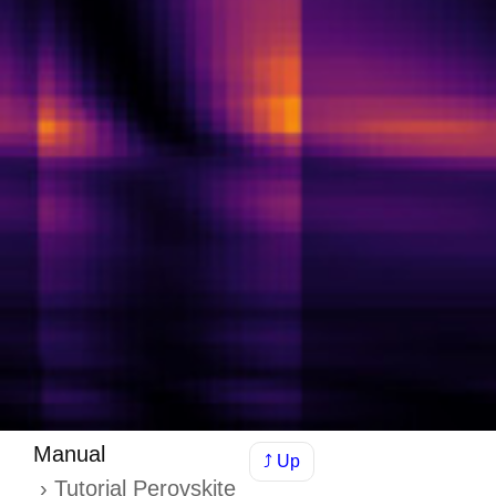
Manual
⤴ Up
Tutorial Perovskite