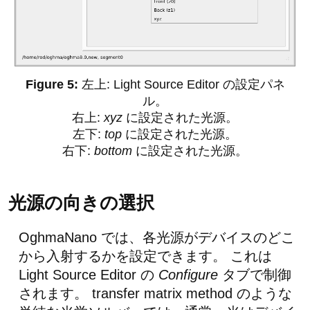
左上: Light Source Editor の設定パネ
ル。
右上:
xyz
に設定された光源。
左下:
top
に設定された光源。
右下:
bottom
に設定された光源。
光源の向きの選択
OghmaNano では、各光源がデバイスのどこ
から入射するかを設定できます。 これは
Light Source Editor の
Configure
タブで制御
されます。 transfer matrix method のような