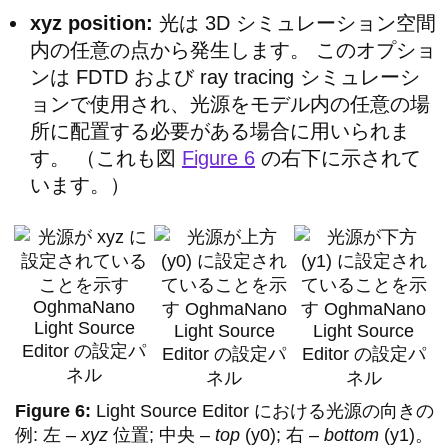
xyz position:
光は 3D シミュレーション空間
内の任意の点から発生します。 このオプショ
ンは FDTD および ray tracing シミュレーシ
ョンで使用され、光源をモデル内の任意の場
所に配置する必要がある場合に用いられま
す。 （これも図
Figure 6
の右下に示されて
います。）
Light Source Editor における光源の向きの
例: 左 –
xyz
位置; 中央 –
top
(y0); 右 –
bottom
(y1)。