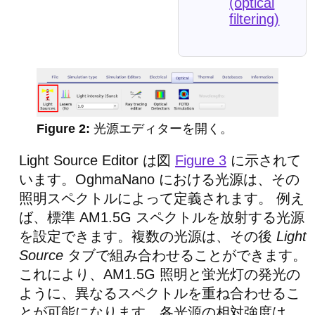
(optical
filtering)
光源エディターを開く。
Light Source Editor は図
Figure 3
に示されて
います。OghmaNano における光源は、その
照明スペクトルによって定義されます。 例え
ば、標準 AM1.5G スペクトルを放射する光源
を設定できます。複数の光源は、その後
Light
Source
タブで組み合わせることができます。
これにより、AM1.5G 照明と蛍光灯の発光の
ように、異なるスペクトルを重ね合わせるこ
とが可能になります。各光源の相対強度は