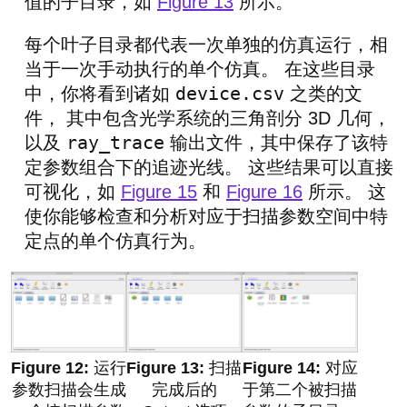
值的子目录，如
Figure 13
所示。
每个叶子目录都代表一次单独的仿真运行，相
当于一次手动执行的单个仿真。 在这些目录
device.csv
中，你将看到诸如
之类的文
件， 其中包含光学系统的三角剖分 3D 几何，
ray_trace
以及
输出文件，其中保存了该特
定参数组合下的追迹光线。 这些结果可以直接
可视化，如
Figure 15
和
Figure 16
所示。 这
使你能够检查和分析对应于扫描参数空间中特
定点的单个仿真行为。
运行
扫描
对应
参数扫描会生成
完成后的
于第二个被扫描