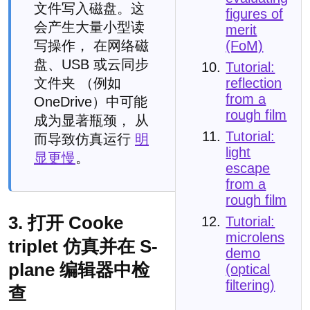
文件写入磁盘。这
figures of
会产生大量小型读
merit
(FoM)
写操作， 在网络磁
盘、USB 或云同步
Tutorial:
reflection
文件夹 （例如
from a
OneDrive）中可能
rough film
成为显著瓶颈， 从
Tutorial:
而导致仿真运行
明
light
显更慢
。
escape
from a
rough film
3. 打开 Cooke
Tutorial:
microlens
triplet 仿真并在 S-
demo
plane 编辑器中检
(optical
filtering)
查