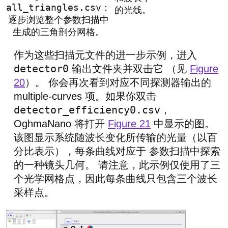
all_triangles.csv
：
的光线。
逐步浏览整个参数扫描中
生成的三角剖分网格。
作为这些扫描元文件的进一步示例，进入
detector0
输出文件夹并双击它 （见
Figure
20
）。 你会再次看到对应不同探测器输出的
multiple-curves 项。如果你双击
detector_efficiency0.csv
，
OghmaNano 将打开
Figure 21
中显示的图。
该图显示系统随波长变化所传输的光量（以百
分比表示），每条曲线对应于 参数扫描中探索
的一种镜头几何。 请注意，此示例仅使用了三
个光学网格点，因此每条曲线只包含三个波长
采样点。