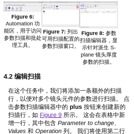
Automation 功
能区，用于访问
列出
参数
参数扫描和批处
可用扫描配置的
扫描编辑器，显
理工具。
参数扫描窗口。
示针对派生 S-
plane 镜头厚度
参数的扫描。
4.2 编辑扫描
在这个任务中，我们将添加一条额外的扫描
行，以便对多个镜头元件的参数进行扫描。 点
击参数扫描编辑器中的
plus
按钮来创建新的
扫描行，如
Figure 9
所示。 这会在表格中新
增一行，其中包含
Parameter to change
、
Values
和
Operation
列。 我们将使用第二行