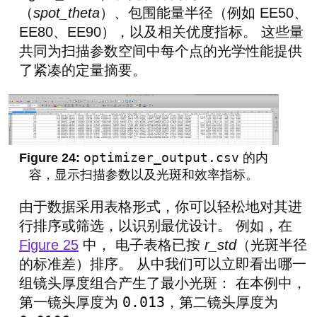
（
spot_theta
）、包围能量半径（例如 EE50、
EE80、EE90），以及相关优度指标。 这些量
共同为扫描参数空间中每个点的光学性能提供
了紧凑的定量摘要。
optimizer_output.csv
的内
容，显示扫描参数以及光斑和效率指标。
由于数据采用表格形式，你可以轻松地对其进
行排序或筛选，以识别最优设计。 例如，在
Figure 25
中， 电子表格已按
r_std
（光斑半径
的标准差）排序。 从中我们可以立即看出哪一
组镜头厚度组合产生了最小光斑： 在本例中，
0.013
第一镜头厚度为
，第二镜头厚度为