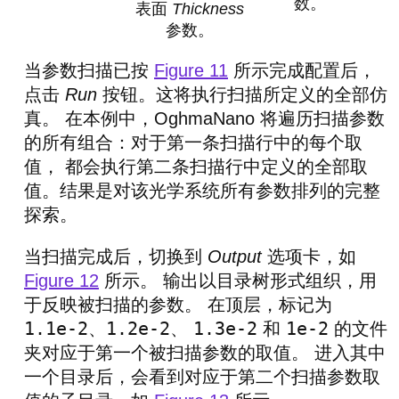
数。
表面
Thickness
参数。
当参数扫描已按
Figure 11
所示完成配置后，
点击
Run
按钮。这将执行扫描所定义的全部仿
真。 在本例中，OghmaNano 将遍历扫描参数
的所有组合：对于第一条扫描行中的每个取
值， 都会执行第二条扫描行中定义的全部取
值。结果是对该光学系统所有参数排列的完整
探索。
当扫描完成后，切换到
Output
选项卡，如
Figure 12
所示。 输出以目录树形式组织，用
于反映被扫描的参数。 在顶层，标记为
1.1e-2
1.2e-2
1.3e-2
1e-2
、
、
和
的文件
夹对应于第一个被扫描参数的取值。 进入其中
一个目录后，会看到对应于第二个扫描参数取