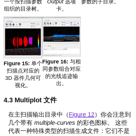
一个按扫描参数
Output
选项
参数的子目录。
组织的目录树。
卡。
与相
单个
同参数组合对应
扫描点对应的
的光线追迹输
3D 器件几何可
出。
视化。
4.3 Multiplot 文件
在主扫描输出目录中（
Figure 12
）你会注意到
几个带有
multiple-curves
的彩色图标。 这些
代表一种特殊类型的扫描生成文件：它们不是