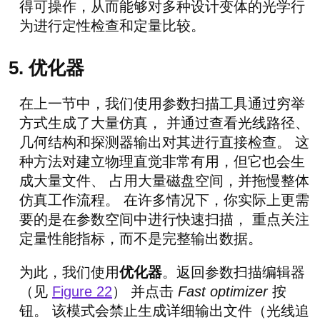
得可操作，从而能够对多种设计变体的光学行
为进行定性检查和定量比较。
5. 优化器
在上一节中，我们使用参数扫描工具通过穷举
方式生成了大量仿真， 并通过查看光线路径、
几何结构和探测器输出对其进行直接检查。 这
种方法对建立物理直觉非常有用，但它也会生
成大量文件、 占用大量磁盘空间，并拖慢整体
仿真工作流程。 在许多情况下，你实际上更需
要的是在参数空间中进行快速扫描， 重点关注
定量性能指标，而不是完整输出数据。
为此，我们使用
优化器
。返回参数扫描编辑器
（见
Figure 22
） 并点击
Fast optimizer
按
钮。 该模式会禁止生成详细输出文件（光线追