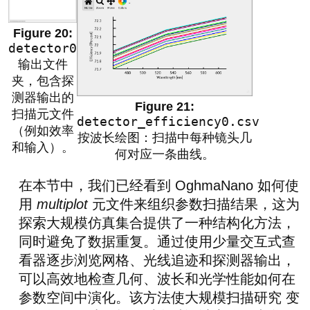
detector0
输出文件
夹，包含探
测器输出的
扫描元文件
detector_efficiency0.csv
（例如效率
按波长绘图：扫描中每种镜头几
和输入）。
何对应一条曲线。
在本节中，我们已经看到 OghmaNano 如何使
用
multiplot
元文件来组织参数扫描结果，这为
探索大规模仿真集合提供了一种结构化方法，
同时避免了数据重复。通过使用少量交互式查
看器逐步浏览网格、光线追迹和探测器输出，
可以高效地检查几何、波长和光学性能如何在
参数空间中演化。该方法使大规模扫描研究 变