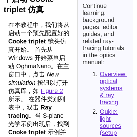
Continue
triplet 仿真
learning:
background
在本教程中，我们将从
pages, editor
启动一个预先配置好的
guides, and
related ray-
Cooke triplet
镜头仿
tracing tutorials
真开始。 首先从
in the optics
Windows 开始菜单启
manual:
动 OghmaNano。在主
Overview:
窗口中，点击
New
optical
simulation
按钮以打开
systems
仿真库，如
Figure 2
& ray
所示。 在器件类别列
tracing
表中，双击
Ray
Guide:
tracing
。当 S-plane
light
光学示例出现后，找到
sources
Cooke triplet
示例并
(setup