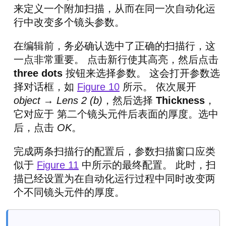
来定义一个附加扫描，从而在同一次自动化运
行中改变多个镜头参数。
在编辑前，务必确认选中了正确的扫描行，这
一点非常重要。 点击新行使其高亮，然后点击
three dots
按钮来选择参数。 这会打开参数选
择对话框，如
Figure 10
所示。 依次展开
object
→
Lens 2 (b)
，然后选择
Thickness
，
它对应于 第二个镜头元件后表面的厚度。选中
后，点击
OK
。
完成两条扫描行的配置后，参数扫描窗口应类
似于
Figure 11
中所示的最终配置。 此时，扫
描已经设置为在自动化运行过程中同时改变两
个不同镜头元件的厚度。