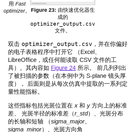
用
Fast
由快速优化器生
optimizer
。
成的
optimizer_output.csv
文件。
optimizer_output.csv
双击
，并在你偏好
的电子表格程序中打开它 （Excel、
LibreOffice，或任何能读取 CSV 文件的工
具）。其内容如
Figure 24
所示。 前几列列出
了被扫描的参数（在本例中为 S-plane 镜头厚
度）， 后面则是从每次仿真中提取的一系列定
量性能指标。
这些指标包括光斑位置在
x
和
y
方向上的标准
差、 光斑半径的标准差（
r_std
）、光斑分布
的长轴和短轴 （
sigma_major
、
sigma_minor
）、光斑方向角