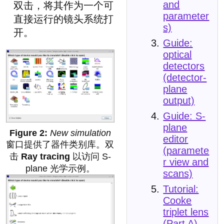
and
双击，将其作为一个可
parameter
直接运行的镜头系统打
s)
开。
Guide:
optical
detectors
(detector-
plane
output)
Guide: S-
plane
New simulation
editor
窗口提供了器件类别库。双
(paramete
击
Ray tracing
以访问 S-
r view and
plane 光学示例。
scans)
Tutorial:
Cooke
triplet lens
(Part A)