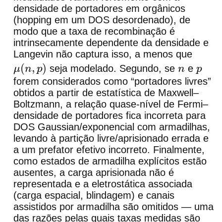
densidade de portadores em orgânicos
(hopping em um DOS desordenado), de
modo que a taxa de recombinação é
intrinsecamente dependente da densidade e
Langevin não captura isso, a menos que
seja modelado. Segundo, se
e
μ
(
n
,
p
)
n
p
forem considerados como “portadores livres”
obtidos a partir de estatística de Maxwell–
Boltzmann, a relação quase-nível de Fermi–
densidade de portadores fica incorreta para
DOS Gaussian/exponencial com armadilhas,
levando à partição livre/aprisionado errada e
a um prefator efetivo incorreto. Finalmente,
como estados de armadilha explícitos estão
ausentes, a carga aprisionada não é
representada e a eletrostática associada
(carga espacial, blindagem) e canais
assistidos por armadilha são omitidos — uma
das razões pelas quais taxas medidas são