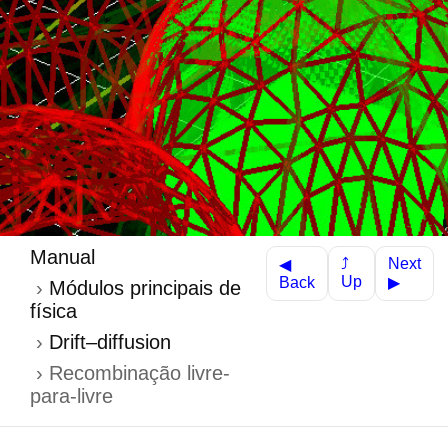
Manual
Next
⤴
◀
Up
Back
▶
Módulos principais de
física
Drift–diffusion
Recombinação livre-
para-livre