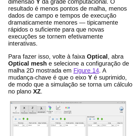
dimensão
Y
da grade computacional. O
resultado é menos pontos de malha, menos
dados de campo e tempos de execução
dramaticamente menores — tipicamente
rápidos o suficiente para que novas
execuções se tornem efetivamente
interativas.
Para fazer isso, volte à faixa
Optical
, abra
Optical mesh
e selecione a configuração de
malha 2D mostrada em
Figure 14
. A
mudança-chave é que o eixo
Y
é suprimido,
de modo que a simulação se torna um cálculo
no plano
XZ
.