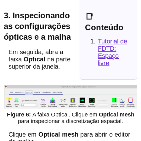
3. Inspecionando
📑
as configurações
Conteúdo
ópticas e a malha
Tutorial de
FDTD:
Em seguida, abra a
Espaço
faixa
Optical
na parte
livre
superior da janela.
A faixa Optical. Clique em
Optical mesh
para inspecionar a discretização espacial.
Clique em
Optical mesh
para abrir o editor