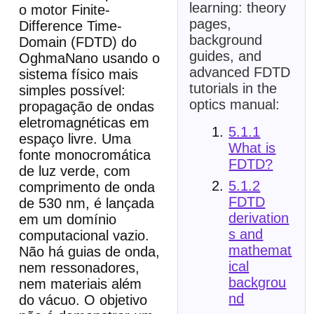
learning: theory
o motor Finite-
pages,
Difference Time-
background
Domain (FDTD) do
guides, and
OghmaNano usando o
advanced FDTD
sistema físico mais
tutorials in the
simples possível:
optics manual:
propagação de ondas
eletromagnéticas em
5.1.1
espaço livre. Uma
What is
fonte monocromática
FDTD?
de luz verde, com
5.1.2
comprimento de onda
FDTD
de 530 nm, é lançada
derivation
em um domínio
s and
computacional vazio.
mathemat
Não há guias de onda,
ical
nem ressonadores,
backgrou
nem materiais além
nd
do vácuo. O objetivo