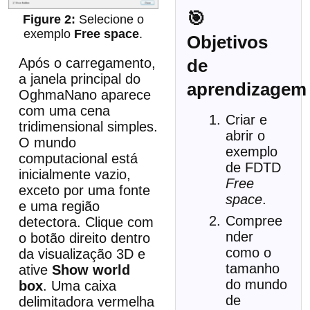
🎯
Selecione o
exemplo
Free space
.
Objetivos
de
Após o carregamento,
a janela principal do
aprendizagem
OghmaNano aparece
com uma cena
Criar e
tridimensional simples.
abrir o
O mundo
exemplo
computacional está
de FDTD
inicialmente vazio,
Free
exceto por uma fonte
space
.
e uma região
Compree
detectora. Clique com
nder
o botão direito dentro
como o
da visualização 3D e
tamanho
ative
Show world
do mundo
box
. Uma caixa
de
delimitadora vermelha