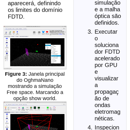
simulação
aparecerá, definindo
e a malha
os limites do domínio
óptica são
FDTD.
definidos.
Executar
o
soluciona
dor FDTD
acelerado
por GPU
e
Janela principal
visualizar
do OghmaNano
a
mostrando a simulação
propagaç
Free space. Marcando a
ão de
opção show world.
ondas
eletromag
néticas.
Inspecion