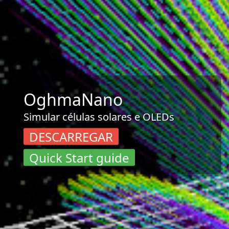
OghmaNano
Simular células solares e OLEDs
DESCARREGAR
Quick Start guide