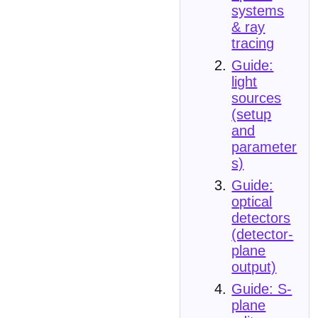
systems
& ray
tracing
Guide:
light
sources
(setup
and
parameter
s)
Guide:
optical
detectors
(detector-
plane
output)
Guide: S-
plane