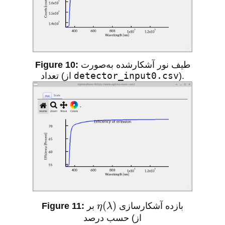
طیف نور آشکارشده به‌صورت
detector_input0.csv
).
تعداد (از
بازده آشکارسازی
)
λ
(
η
بر
حسب درصد (از