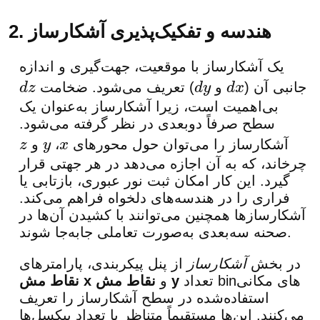
2. هندسه و تفکیک‌پذیری آشکارساز
یک آشکارساز با موقعیت، جهت‌گیری و اندازه
جانبی آن (
و
) تعریف می‌شود. ضخامت
d
z
d
y
d
x
بی‌اهمیت است، زیرا آشکارساز به‌عنوان یک
سطح صرفاً دوبعدی در نظر گرفته می‌شود.
آشکارساز را می‌توان حول محورهای
،
و
z
y
x
چرخاند، که به آن اجازه می‌دهد در هر جهتی قرار
گیرد. این کار امکان ثبت نور عبوری، بازتابی یا
فراری را در هندسه‌های دلخواه فراهم می‌کند.
آشکارسازها همچنین می‌توانند با کشیدن آن‌ها در
صحنه سه‌بعدی به‌صورت تعاملی جابه‌جا شوند.
در بخش
آشکارساز
از پنل پیکربندی، پارامترهای
تعداد binهای مکانی
نقاط مش y
و
نقاط مش x
استفاده‌شده در سطح آشکارساز را تعریف
می‌کنند. این‌ها مستقیماً متناظر با تعداد پیکسل‌ها