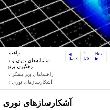
راهنما
Next
⤴
◀
Up
Back
▶
سامانه‌های نوری و
رهگیری پرتو
راهنماهای ویرایشگر
آشکارسازهای نوری
آشکارسازهای نوری