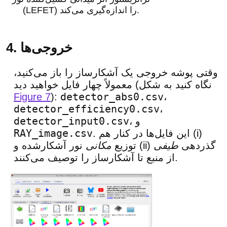
(LEFET) را اندازه‌گیری می‌کند.
4. خروجی‌ها
وقتی پوشه خروجی یک آشکارساز را باز می‌کنید،
معمولاً چهار فایل خواهید دید (نگاه کنید به شکل
detector_abs0.csv
Figure 7
):
،
detector_efficiency0.csv
،
detector_input0.csv
، و
RAY_image.csv
. این فایل‌ها در کنار هم (i)
نور آشکارشده و (ii) گذردهی
طیفی
توزیع
مکانی
از منبع تا آشکارساز را توصیف می‌کنند.