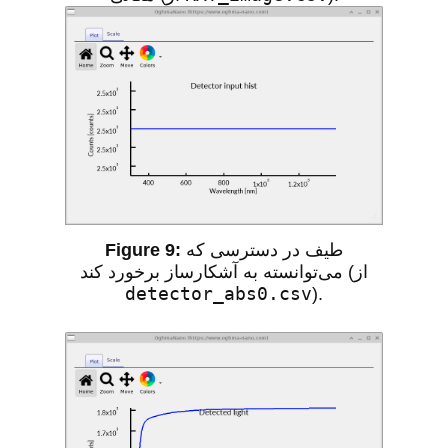
طیف در دسترسی که
می‌توانسته به آشکارساز برخورد کند (از
detector_abs0.csv
).