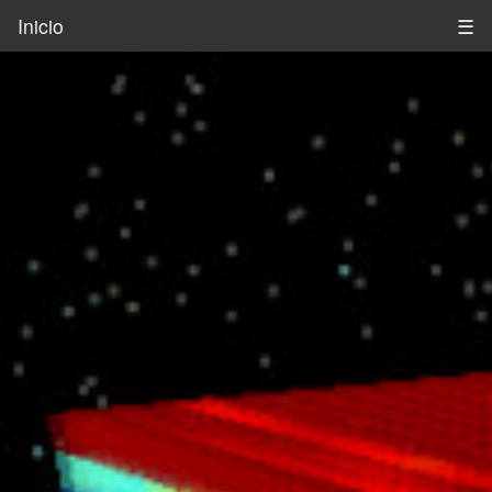
Inicio
☰