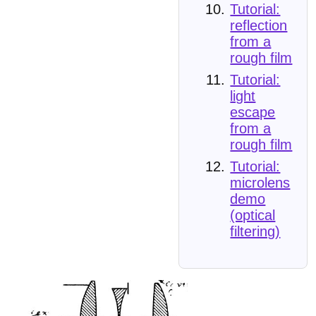
Tutorial:
reflection
from a
rough film
Tutorial:
light
escape
from a
rough film
Tutorial:
microlens
demo
(optical
filtering)