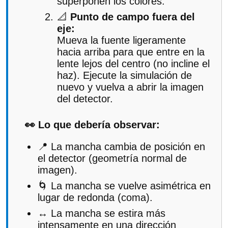
superponen los colores.
📐
Punto de campo fuera del
eje:
Mueva la fuente ligeramente
hacia arriba para que entre en la
lente lejos del centro (no incline el
haz). Ejecute la simulación de
nuevo y vuelva a abrir la imagen
del detector.
👀 Lo que debería observar:
📍 La mancha cambia de posición en
el detector (geometría normal de
imagen).
🌀 La mancha se vuelve asimétrica en
lugar de redonda (coma).
↔️ La mancha se estira más
intensamente en una dirección