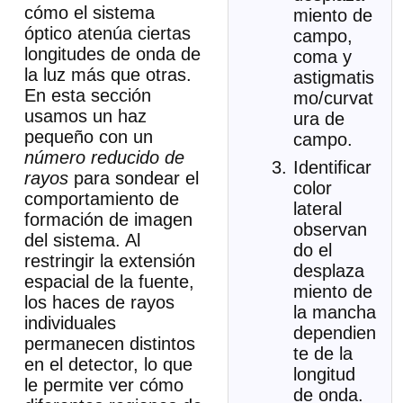
cómo el sistema
miento de
óptico atenúa ciertas
campo,
longitudes de onda de
coma y
la luz más que otras.
astigmatis
En esta sección
mo/curvat
usamos un haz
ura de
pequeño con un
campo.
número reducido de
Identificar
rayos
para sondear el
color
comportamiento de
lateral
formación de imagen
observan
del sistema. Al
do el
restringir la extensión
desplaza
espacial de la fuente,
miento de
los haces de rayos
la mancha
individuales
dependien
permanecen distintos
te de la
en el detector, lo que
longitud
le permite ver cómo
de onda.