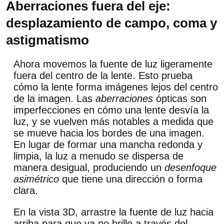
Aberraciones fuera del eje:
desplazamiento de campo, coma y
astigmatismo
Ahora movemos la fuente de luz ligeramente
fuera del centro de la lente. Esto prueba
cómo la lente forma imágenes lejos del centro
de la imagen. Las
aberraciones
ópticas son
imperfecciones en cómo una lente desvía la
luz, y se vuelven más notables a medida que
se mueve hacia los bordes de una imagen.
En lugar de formar una mancha redonda y
limpia, la luz a menudo se dispersa de
manera desigual, produciendo un
desenfoque
asimétrico
que tiene una dirección o forma
clara.
En la vista 3D, arrastre la fuente de luz hacia
arriba para que ya no brille a través del