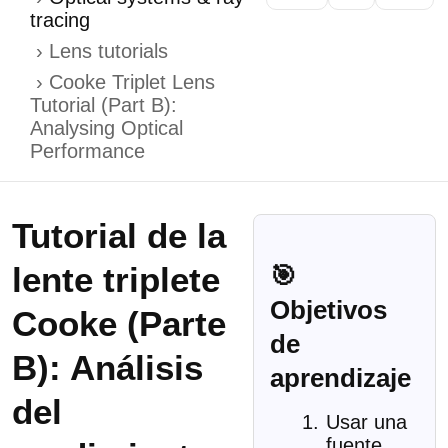
tracing
Lens tutorials
Cooke Triplet Lens
Tutorial (Part B):
Analysing Optical
Performance
Tutorial de la
lente triplete
🎯
Objetivos
Cooke (Parte
de
B): Análisis
aprendizaje
del
Usar una
fuente