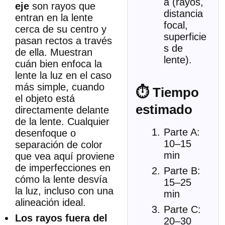
a (rayos,
eje
son rayos que
distancia
entran en la lente
focal,
cerca de su centro y
superficie
pasan rectos a través
s de
de ella. Muestran
lente).
cuán bien enfoca la
lente la luz en el caso
más simple, cuando
⏱ Tiempo
el objeto está
estimado
directamente delante
de la lente. Cualquier
Parte A:
desenfoque o
10–15
separación de color
min
que vea aquí proviene
de imperfecciones en
Parte B:
cómo la lente desvía
15–25
la luz, incluso con una
min
alineación ideal.
Parte C:
Los rayos fuera del
20–30