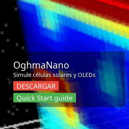
OghmaNano
Simule células solares y OLEDs
DESCARGAR
Quick Start guide