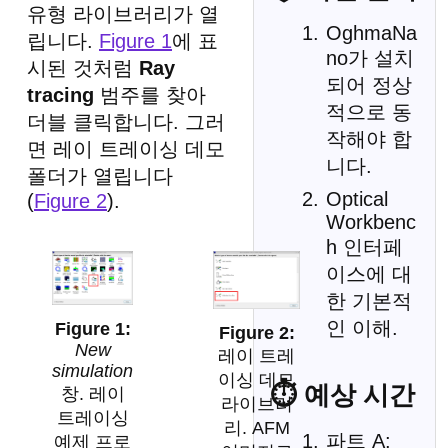
유형 라이브러리가 열
OghmaNa
립니다.
Figure 1
에 표
no가 설치
시된 것처럼
Ray
되어 정상
tracing
범주를 찾아
적으로 동
더블 클릭합니다. 그러
작해야 합
면 레이 트레이싱 데모
니다.
폴더가 열립니다
Optical
(
Figure 2
).
Workbenc
h 인터페
이스에 대
한 기본적
인 이해.
New
레이 트레
simulation
이싱 데모
⏱ 예상 시간
창. 레이
라이브러
트레이싱
리. AFM
파트 A:
예제 프로