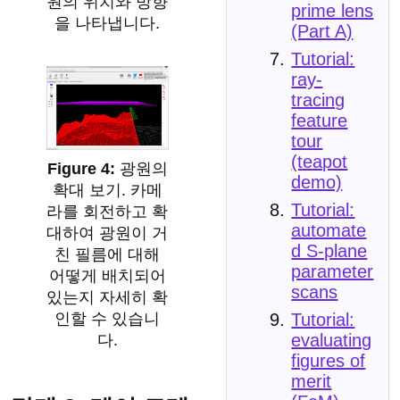
원의 위치와 방향
prime lens
을 나타냅니다.
(Part A)
Tutorial:
ray-
tracing
feature
tour
(teapot
광원의
demo)
확대 보기. 카메
Tutorial:
라를 회전하고 확
automate
대하여 광원이 거
d S-plane
친 필름에 대해
parameter
어떻게 배치되어
scans
있는지 자세히 확
Tutorial:
인할 수 있습니
evaluating
다.
figures of
merit