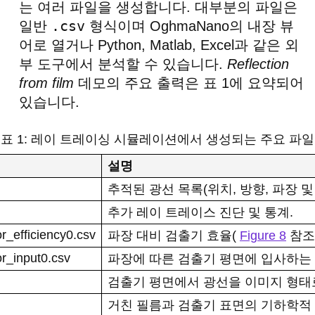
는 여러 파일을 생성합니다. 대부분의 파일은
.csv
일반
형식이며 OghmaNano의 내장 뷰
어로 열거나 Python, Matlab, Excel과 같은 외
부 도구에서 분석할 수 있습니다.
Reflection
from film
데모의 주요 출력은 표 1에 요약되어
있습니다.
표 1: 레이 트레이싱 시뮬레이션에서 생성되는 주요 파일
설명
추적된 광선 목록(위치, 방향, 파장 및 
추가 레이 트레이스 진단 및 통계.
r_efficiency0.csv
파장 대비 검출기 효율(
Figure 8
참조)
or_input0.csv
파장에 따른 검출기 평면에 입사하는 
검출기 평면에서 광선을 이미지 형태
거친 필름과 검출기 표면의 기하학적 