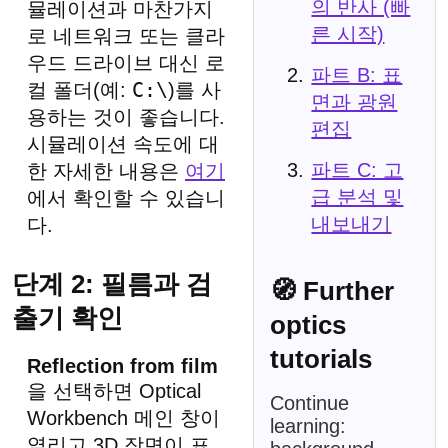
의 반사 (빠
뮬레이션과 마찬가지
른 시작)
로 네트워크 또는 클라
우드 드라이브 대신 로
파트 B: 표
C:\
컬 폴더(예:
)를 사
면과 광원
용하는 것이 좋습니다.
편집
시뮬레이션 속도에 대
파트 C: 고
한 자세한 내용은
여기
급 분석 및
에서 확인할 수 있습니
내보내기
다.
단계 2: 필름과 검
🧭 Further
출기 확인
optics
tutorials
Reflection from film
을 선택하면 Optical
Continue
Workbench 메인 창이
learning:
열리고 3D 장면이 표