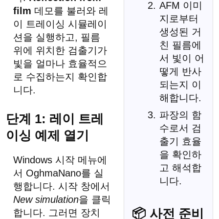
AFM 이미
film
데모를 불러와 레
지로부터
이 트레이싱 시뮬레이
생성된 거
션을 실행하고, 필름
친 필름에
위에 위치한 검출기가
서 빛이 어
빛을 얼마나 효율적으
떻게 반사
로 수집하는지 확인합
되는지 이
니다.
해합니다.
파장의 함
단계 1: 레이 트레
수로서 검
이싱 예제 열기
출기 효율
을 확인하
Windows 시작 메뉴에
고 해석합
서 OghmaNano를 실
니다.
행합니다. 시작 창에서
New simulation
을 클릭
📦 사전 준비
합니다. 그러면 장치