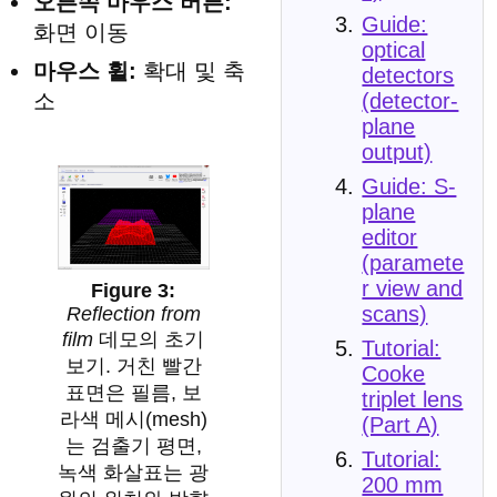
오른쪽 마우스 버튼:
Guide:
화면 이동
optical
마우스 휠:
확대 및 축
detectors
(detector-
소
plane
output)
Guide: S-
plane
editor
(paramete
r view and
scans)
Reflection from
film
데모의 초기
Tutorial:
보기. 거친 빨간
Cooke
표면은 필름, 보
triplet lens
라색 메시(mesh)
(Part A)
는 검출기 평면,
Tutorial:
녹색 화살표는 광
200 mm