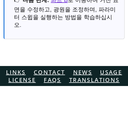
👉
다음 단계:
파트 B
로 이동하여 거친 표
면을 수정하고, 광원을 조정하며, 파라미
터 스윕을 실행하는 방법을 학습하십시
오.
LINKS
CONTACT
NEWS
USAGE
LICENSE
FAQS
TRANSLATIONS