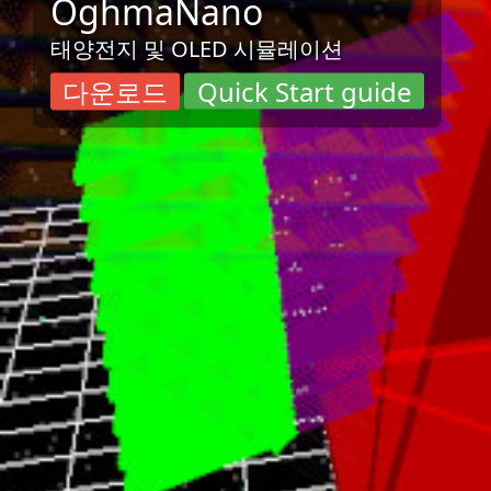
OghmaNano
태양전지 및 OLED 시뮬레이션
다운로드
Quick Start guide