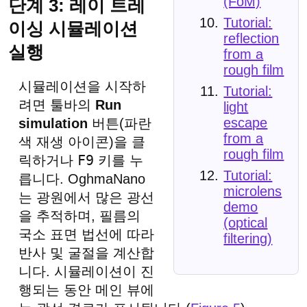
(FoM)
단계 3: 레이 트레
Tutorial:
이싱 시뮬레이션
reflection
실행
from a
rough film
시뮬레이션을 시작하
Tutorial:
려면 툴바의
Run
light
escape
simulation
버튼(파란
from a
색 재생 아이콘)을 클
rough film
F9
릭하거나
키를 누
Tutorial:
릅니다. OghmaNano
microlens
는 광원에서 많은 광선
demo
을 추적하며, 필름의
(optical
국소 표면 법선에 따라
filtering)
반사 및 굴절을 계산합
니다. 시뮬레이션이 진
행되는 동안 메인 뷰에