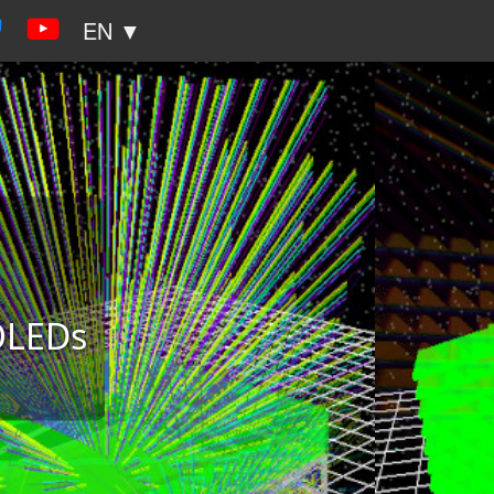
EN ▼
 OLEDs