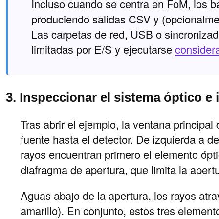
Incluso cuando se centra en FoM, los b
produciendo salidas CSV y (opcionalmen
Las carpetas de red, USB o sincroniza
limitadas por E/S y ejecutarse
consider
3. Inspeccionar el sistema óptico e
Tras abrir el ejemplo, la ventana principa
fuente hasta el detector. De izquierda a de
rayos encuentran primero el elemento óptic
diafragma de apertura, que limita la aper
Aguas abajo de la apertura, los rayos atra
amarillo). En conjunto, estos tres element