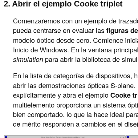
2. Abrir el ejemplo Cooke triplet
Comenzaremos con un ejemplo de trazado
pueda centrarse en evaluar las
figuras d
modelo óptico desde cero. Comience in
Inicio de Windows. En la ventana principal
simulation
para abrir la biblioteca de sim
En la lista de categorías de dispositivos, 
abrir las demostraciones ópticas S-plane. 
explícitamente y abra el ejemplo
Cooke tr
multielemento proporciona un sistema ópt
bien comportado, lo que la hace ideal par
de mérito responden a cambios en el dise