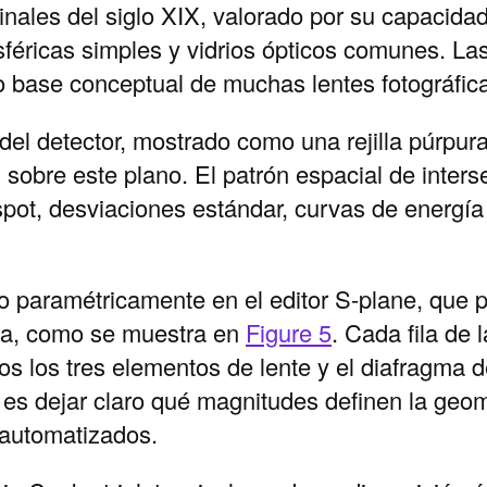
inales del siglo XIX, valorado por su capacidad
sféricas simples y vidrios ópticos comunes. Las
 base conceptual de muchas lentes fotográfic
 del detector, mostrado como una rejilla púrpur
os sobre este plano. El patrón espacial de inte
 spot, desviaciones estándar, curvas de energí
 paramétricamente en el editor S-plane, que p
rda, como se muestra en
Figure 5
. Cada fila de
idos los tres elementos de lente y el diafragma d
 es dejar claro qué magnitudes definen la geo
 automatizados.