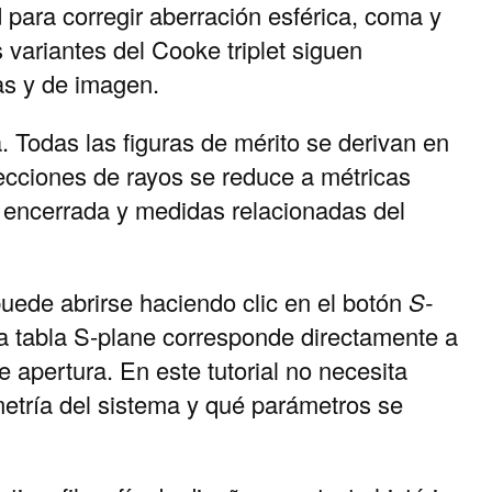
 para corregir aberración esférica, coma y
 variantes del Cooke triplet siguen
as y de imagen.
a. Todas las figuras de mérito se derivan en
rsecciones de rayos se reduce a métricas
a encerrada y medidas relacionadas del
uede abrirse haciendo clic en el botón
S-
 la tabla S-plane corresponde directamente a
e apertura. En este tutorial no necesita
metría del sistema y qué parámetros se