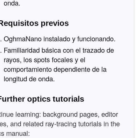
onda.
Requisitos previos
OghmaNano instalado y funcionando.
Familiaridad básica con el trazado de
rayos, los spots focales y el
comportamiento dependiente de la
longitud de onda.
Further optics tutorials
inue learning: background pages, editor
es, and related ray-tracing tutorials in the
cs manual: