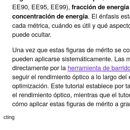
EE90, EE95, EE99),
fracción de energía
concentración de energía
. El énfasis e
cada métrica, cuándo es útil y qué aspect
puede ocultar.
Una vez que estas figuras de mérito se c
pueden aplicarse sistemáticamente. Las m
directamente por la
herramienta de barrid
seguir el rendimiento óptico a lo largo del
optimización. Este tutorial establece por 
el rendimiento óptico, mientras que el tut
cómo aplicar estas figuras de mérito a gra
cting